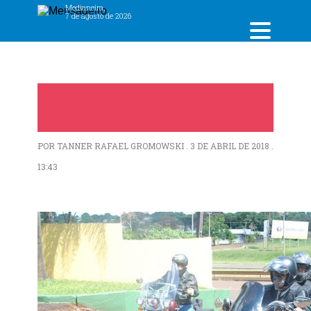
Medianeira,
7 de agosto de 2026
DSC_2936
POR TANNER RAFAEL GROMOWSKI . 3 DE ABRIL DE 2018 .
13:43