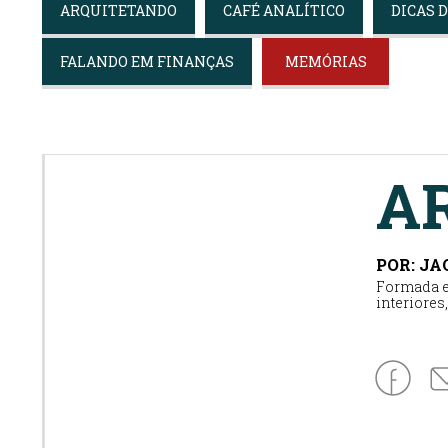
ARQUITETANDO
CAFÉ ANALÍTICO
DICAS 
FALANDO EM FINANÇAS
MEMÓRIAS
A
POR: J
Formada e
interiores