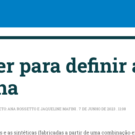
r para definir
ha
O: ANA ROSSETTO E JAQUELINE MAFINI . 7 DE JUNHO DE 2023 . 11:08
is e as sintéticas (fabricadas a partir de uma combinação e