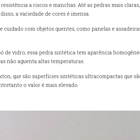
a resistência a riscos e manchas. Até as pedras mais clar
disso, a variedade de cores é imensa.
e cuidado com objetos quentes, como panelas e assadeiras,
ó de vidro, essa pedra sintética tem aparência homogêne
mas não aguenta altas temperaturas.
kton, que são superfícies sintéticas ultracompactas que s
tretanto o valor é mais elevado.