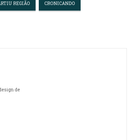
ARTIU REGIÃO
CRONICANDO
design de