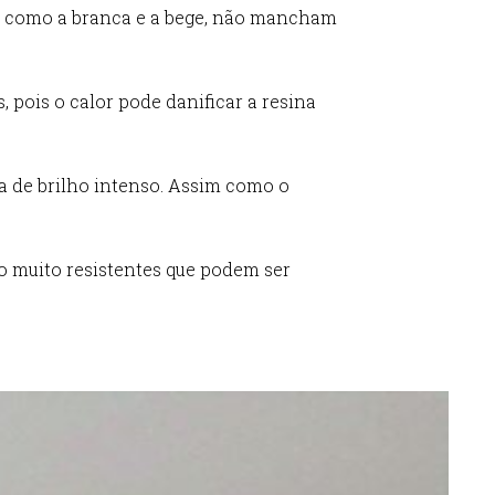
as, como a branca e a bege, não mancham
 pois o calor pode danificar a resina
a de brilho intenso. Assim como o
ão muito resistentes que podem ser