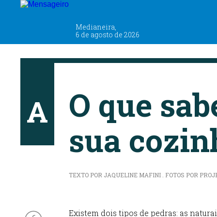
Medianeira,
ARQUITETANDO
6 de agosto de 2026
O que sabe
A
sua cozin
TEXTO POR JAQUELINE MAFINI . FOTOS POR PROJET
Existem dois tipos de pedras: as natura