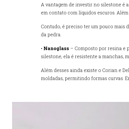
A vantagem de investir no silestone é 
em contato com líquidos escuros. Além 
Contudo, é preciso ter um pouco mais d
da pedra.
•
Nanoglass
– Composto por resina e p
silestone, ela é resistente a manchas, 
Além desses ainda existe o Corian e De
moldadas, permitindo formas curvas. En