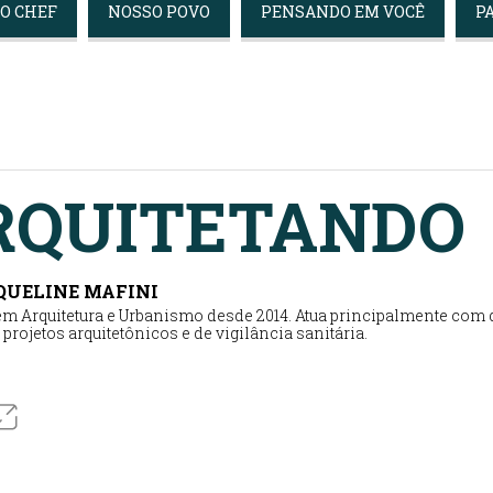
DO CHEF
NOSSO POVO
PENSANDO EM VOCÊ
P
RQUITETANDO
AQUELINE MAFINI
m Arquitetura e Urbanismo desde 2014. Atua principalmente com 
, projetos arquitetônicos e de vigilância sanitária.