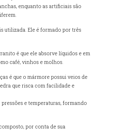
manchas, enquanto as artificiais são
iferem.
utilizada. Ele é formado por três
ranito é que ele absorve líquidos e em
mo café, vinhos e molhos.
ças é que o mármore possui veios de
pedra que risca com facilidade e
as pressões e temperaturas, formando
composto, por conta de sua