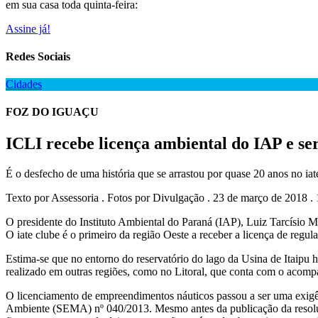
em sua casa toda quinta-feira:
Assine já!
Redes Sociais
Cidades
FOZ DO IGUAÇU
ICLI recebe licença ambiental do IAP e se
É o desfecho de uma história que se arrastou por quase 20 anos no iat
Texto por Assessoria . Fotos por Divulgação . 23 de março de 2018 .
O presidente do Instituto Ambiental do Paraná (IAP), Luiz Tarcísio 
O iate clube é o primeiro da região Oeste a receber a licença de reg
Estima-se que no entorno do reservatório do lago da Usina de Itaipu 
realizado em outras regiões, como no Litoral, que conta com o acompa
O licenciamento de empreendimentos náuticos passou a ser uma exig
Ambiente (SEMA) nº 040/2013. Mesmo antes da publicação da resoluç