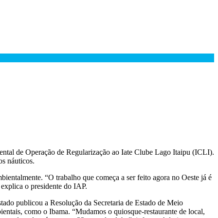
ental de Operação de Regularização ao Iate Clube Lago Itaipu (ICLI).
os náuticos.
bientalmente. “O trabalho que começa a ser feito agora no Oeste já é
explica o presidente do IAP.
tado publicou a Resolução da Secretaria de Estado de Meio
ientais, como o Ibama. “Mudamos o quiosque-restaurante de local,