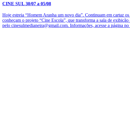
CINE SUL 30/07 a 05/08
Hoje estreia “Homem Aranha um novo dia”. Continuam em cartaz os fi
conheçam o projeto “Cine Escola”, que transforma a sala de exibição
pelo cinesulmedianeira@gmail.com. Informações, acesse a página no 