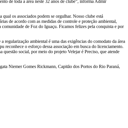
mento de toda a área neste 32 anos de clube”, informa Admir
da qual os associados podem se orgulhar. Nosso clube está
rias de acordo com as medidas de controle e proteção ambiental,
 a comunidade de Foz do Iguaçu. Ficamos felizes pela conquista e por
ue a regularização ambiental é uma das exigências do comodato da área
taipu reconhece o esforço dessa associação em busca do licenciamento.
 questão social, por meio do projeto Velejar é Preciso, que atende
fragata Niemer Gomes Rickmann, Capitão dos Portos do Rio Paraná,