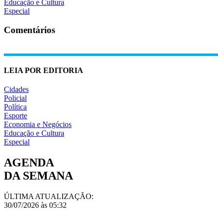
Educação e Cultura
Especial
Comentários
LEIA POR EDITORIA
Cidades
Policial
Política
Esporte
Economia e Negócios
Educação e Cultura
Especial
AGENDA
DA SEMANA
ÚLTIMA ATUALIZAÇÃO:
30/07/2026 às 05:32