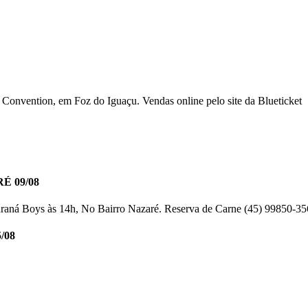
Convention, em Foz do Iguaçu. Vendas online pelo site da Blueticket
 09/08
araná Boys às 14h, No Bairro Nazaré. Reserva de Carne (45) 99850-3
/08