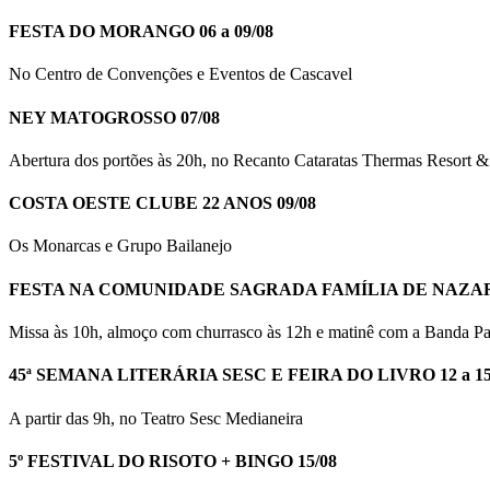
FESTA DO MORANGO 06 a 09/08
No Centro de Convenções e Eventos de Cascavel
NEY MATOGROSSO 07/08
Abertura dos portões às 20h, no Recanto Cataratas Thermas Resort & 
COSTA OESTE CLUBE 22 ANOS 09/08
Os Monarcas e Grupo Bailanejo
FESTA NA COMUNIDADE SAGRADA FAMÍLIA DE NAZARÉ
Missa às 10h, almoço com churrasco às 12h e matinê com a Banda P
45ª SEMANA LITERÁRIA SESC E FEIRA DO LIVRO 12 a 15
A partir das 9h, no Teatro Sesc Medianeira
5º FESTIVAL DO RISOTO + BINGO 15/08