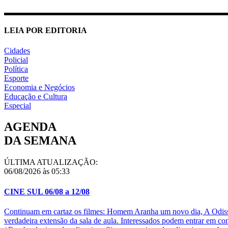
LEIA POR EDITORIA
Cidades
Policial
Política
Esporte
Economia e Negócios
Educação e Cultura
Especial
AGENDA
DA SEMANA
ÚLTIMA ATUALIZAÇÃO:
06/08/2026 às 05:33
CINE SUL 06/08 a 12/08
Continuam em cartaz os filmes: Homem Aranha um novo dia, A Odisse
verdadeira extensão da sala de aula. Interessados podem entrar em c