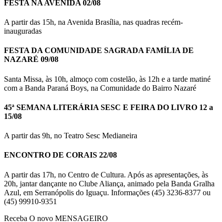
FESTA NA AVENIDA 02/08
A partir das 15h, na Avenida Brasília, nas quadras recém-
inauguradas
FESTA DA COMUNIDADE SAGRADA FAMÍLIA DE
NAZARÉ 09/08
Santa Missa, às 10h, almoço com costelão, às 12h e a tarde matiné
com a Banda Paraná Boys, na Comunidade do Bairro Nazaré
45ª SEMANA LITERÁRIA SESC E FEIRA DO LIVRO 12 a
15/08
A partir das 9h, no Teatro Sesc Medianeira
ENCONTRO DE CORAIS 22/08
A partir das 17h, no Centro de Cultura. Após as apresentações, às
20h, jantar dançante no Clube Aliança, animado pela Banda Gralha
Azul, em Serranópolis do Iguaçu. Informações (45) 3236-8377 ou
(45) 99910-9351
Receba O
novo MENSAGEIRO