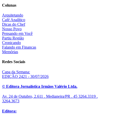
Colunas
Arquitetando
Café Analítico
Dicas do Chef
Nosso Povo
Pensando em Você
Partiu Região
Cronicando
Falando em Finanças
Memórias
Redes Sociais
Capa da Semana:
EDIÇÃO 2421 - 30/07/2026
© Editora Jornalística Irmãos Valério Ltda.
Av. 24 de Outubro, 2.611 . Medianeira/PR . 45 3264.3319 .
3264.3673
Editora: