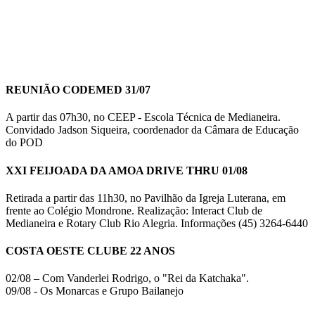
REUNIÃO CODEMED 31/07
A partir das 07h30, no CEEP - Escola Técnica de Medianeira.
Convidado Jadson Siqueira, coordenador da Câmara de Educação
do POD
XXI FEIJOADA DA AMOA DRIVE THRU 01/08
Retirada a partir das 11h30, no Pavilhão da Igreja Luterana, em
frente ao Colégio Mondrone. Realização: Interact Club de
Medianeira e Rotary Club Rio Alegria. Informações (45) 3264-6440
COSTA OESTE CLUBE 22 ANOS
02/08 – Com Vanderlei Rodrigo, o "Rei da Katchaka".
09/08 - Os Monarcas e Grupo Bailanejo