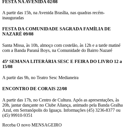
FESTA NA AVENIDA 02/08
A partir das 15h, na Avenida Brasília, nas quadras recém-
inauguradas
FESTA DA COMUNIDADE SAGRADA FAMÍLIA DE
NAZARÉ 09/08
Santa Missa, às 10h, almoço com costelão, às 12h e a tarde matiné
com a Banda Paraná Boys, na Comunidade do Bairro Nazaré
45ª SEMANA LITERÁRIA SESC E FEIRA DO LIVRO 12 a
15/08
A partir das 9h, no Teatro Sesc Medianeira
ENCONTRO DE CORAIS 22/08
A partir das 17h, no Centro de Cultura. Após as apresentações, às
20h, jantar dançante no Clube Aliança, animado pela Banda Gralha
Azul, em Serranópolis do Iguaçu. Informações (45) 3236-8377 ou
(45) 99910-9351
Receba O
novo MENSAGEIRO