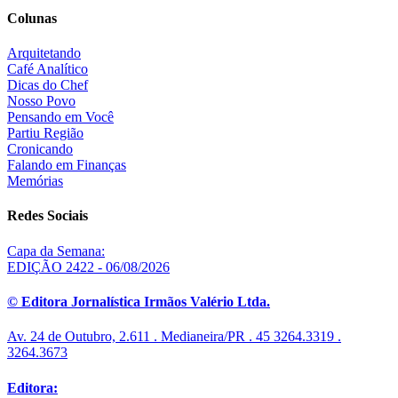
Colunas
Arquitetando
Café Analítico
Dicas do Chef
Nosso Povo
Pensando em Você
Partiu Região
Cronicando
Falando em Finanças
Memórias
Redes Sociais
Capa da Semana:
EDIÇÃO 2422 - 06/08/2026
© Editora Jornalística Irmãos Valério Ltda.
Av. 24 de Outubro, 2.611 . Medianeira/PR . 45 3264.3319 .
3264.3673
Editora: