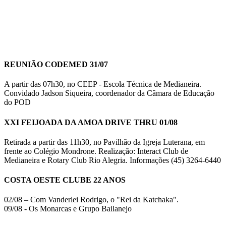
REUNIÃO CODEMED 31/07
A partir das 07h30, no CEEP - Escola Técnica de Medianeira.
Convidado Jadson Siqueira, coordenador da Câmara de Educação
do POD
XXI FEIJOADA DA AMOA DRIVE THRU 01/08
Retirada a partir das 11h30, no Pavilhão da Igreja Luterana, em
frente ao Colégio Mondrone. Realização: Interact Club de
Medianeira e Rotary Club Rio Alegria. Informações (45) 3264-6440
COSTA OESTE CLUBE 22 ANOS
02/08 – Com Vanderlei Rodrigo, o "Rei da Katchaka".
09/08 - Os Monarcas e Grupo Bailanejo