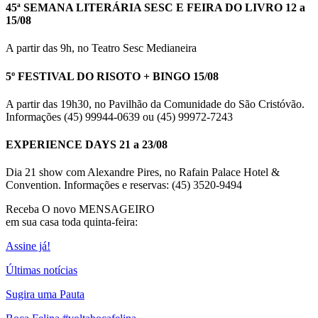
45ª SEMANA LITERÁRIA SESC E FEIRA DO LIVRO 12 a
15/08
A partir das 9h, no Teatro Sesc Medianeira
5º FESTIVAL DO RISOTO + BINGO 15/08
A partir das 19h30, no Pavilhão da Comunidade do São Cristóvão.
Informações (45) 99944-0639 ou (45) 99972-7243
EXPERIENCE DAYS 21 a 23/08
Dia 21 show com Alexandre Pires, no Rafain Palace Hotel &
Convention. Informações e reservas: (45) 3520-9494
Receba O
novo MENSAGEIRO
em sua casa toda quinta-feira:
Assine já!
Últimas notícias
Sugira uma Pauta