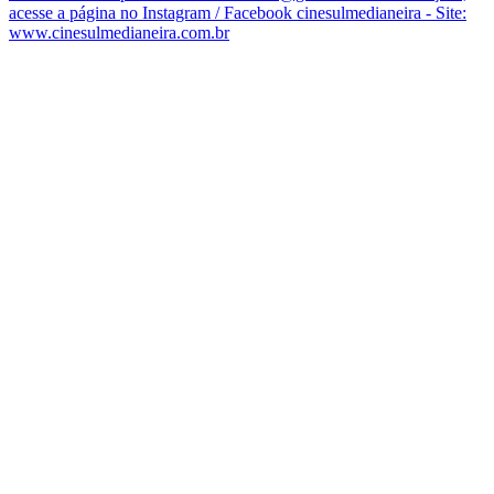
acesse a página no Instagram / Facebook cinesulmedianeira - Site:
www.cinesulmedianeira.com.br