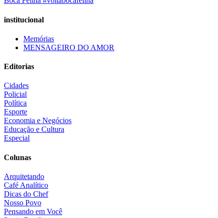
Boca Felina #voltabocafelina
institucional
Memórias
MENSAGEIRO DO AMOR
Editorias
Cidades
Policial
Política
Esporte
Economia e Negócios
Educação e Cultura
Especial
Colunas
Arquitetando
Café Analítico
Dicas do Chef
Nosso Povo
Pensando em Você