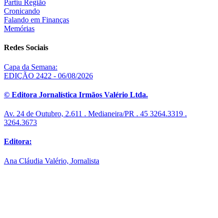
Partiu Região
Cronicando
Falando em Finanças
Memórias
Redes Sociais
Capa da Semana:
EDIÇÃO 2422 - 06/08/2026
© Editora Jornalística Irmãos Valério Ltda.
Av. 24 de Outubro, 2.611 . Medianeira/PR . 45 3264.3319 .
3264.3673
Editora:
Ana Cláudia Valério, Jornalista