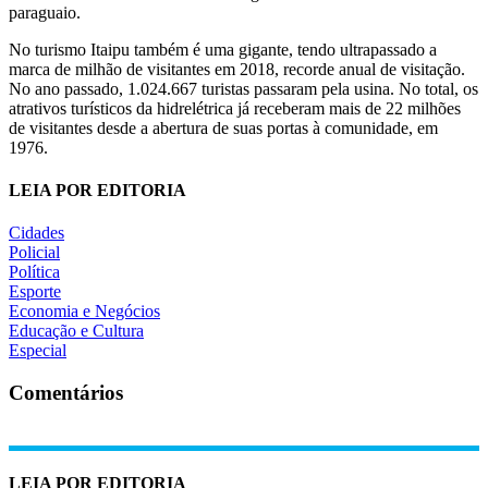
paraguaio.
No turismo Itaipu também é uma gigante, tendo ultrapassado a
marca de milhão de visitantes em 2018, recorde anual de visitação.
No ano passado, 1.024.667 turistas passaram pela usina. No total, os
atrativos turísticos da hidrelétrica já receberam mais de 22 milhões
de visitantes desde a abertura de suas portas à comunidade, em
1976.
LEIA POR EDITORIA
Cidades
Policial
Política
Esporte
Economia e Negócios
Educação e Cultura
Especial
Comentários
LEIA POR EDITORIA