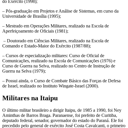
do Exército (1998);
– Pós-graduação em Projetos e Análise de Sistemas, em curso da
Universidade de Brasília (1995);
– Mestrado em Operações Militares, realizado na Escola de
Aperfeiçoamento de Oficiais (1981);
– Doutorado em Ciências Militares, realizado na Escola de
Comando e Estado-Maior do Exército (1987/88);
– Cursos de especialização militares: Curso de Oficial de
Comunicações, realizado na Escola de Comunicações (1976) e
Curso de Guerra na Selva, realizado no Centro de Instrução de
Guerra na Selva (1979);
– Possui ainda, o Curso de Combate Básico das Forças de Defesa
de Israel, realizado no Instituto Wingate-Israel (2000).
Militares na Itaipu
O último militar brasileiro a dirigir Itaipu, de 1985 a 1990, foi Ney
Aminthas de Barros Braga. Paranaense, foi prefeito de Curitiba,
deputado federal, senador, governador do estado do Paraná. Ele foi
precedido pelo general de exército José Costa Cavalcanti, o primeiro