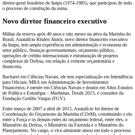
diretor-geral brasileiro de Itaipu (1974-1985), que participou de todo
o processo de construção da usina.
Novo diretor financeiro executivo
Militar da reserva após 40 anos e oito meses na ativa da Marinha do
Brasil, Anatalício Risden Júnior, novo diretor financeiro executivo
da Itaipu, tem ampla experiência em administração e economia do
setor público, finanças governamentais, orçamento público,
operações de crédito internacionais e estruturação de projetos
complexos de Defesa, em relação à vertente orçamentária e
financeira.
Bacharel em Ciências Navais, ele tem especialização em Intendência
para Oficiais; MBA em Administração de Investimentos
Financeiros; é mestre em Ciências Navais e doutor em Altos Estudos
de Política e Estratégia – Marítimas. Desde 2015, é consultor da
Fundação Getúlio Vargas (FGV).
Entre março de 2007 a abril de 2015, Anatalício foi diretor de
Coordenação do Orçamento da Marinha (COrM), constituindo o elo
entre a Força e os demais entes do orçamento federal, entre eles, o
Ministério da Defesa, o Ministério da Fazenda e o Ministério do
Planejamento. No cargo, o vice-almirante atuou em todo o processo