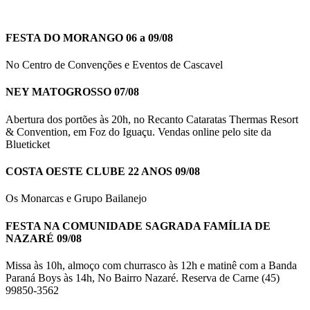
FESTA DO MORANGO 06 a 09/08
No Centro de Convenções e Eventos de Cascavel
NEY MATOGROSSO 07/08
Abertura dos portões às 20h, no Recanto Cataratas Thermas Resort
& Convention, em Foz do Iguaçu. Vendas online pelo site da
Blueticket
COSTA OESTE CLUBE 22 ANOS 09/08
Os Monarcas e Grupo Bailanejo
FESTA NA COMUNIDADE SAGRADA FAMÍLIA DE
NAZARÉ 09/08
Missa às 10h, almoço com churrasco às 12h e matinê com a Banda
Paraná Boys às 14h, No Bairro Nazaré. Reserva de Carne (45)
99850-3562