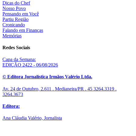
Dicas do Chef
Nosso Povo
Pensando em Você
Partiu Região
Cronicando
Falando em Finanças
Memórias
Redes Sociais
Capa da Semana:
EDIÇÃO 2422 - 06/08/2026
© Editora Jornalística Irmãos Valério Ltda.
Av. 24 de Outubro, 2.611 . Medianeira/PR . 45 3264.3319 .
3264.3673
Editora:
Ana Cláudia Valério, Jornalista