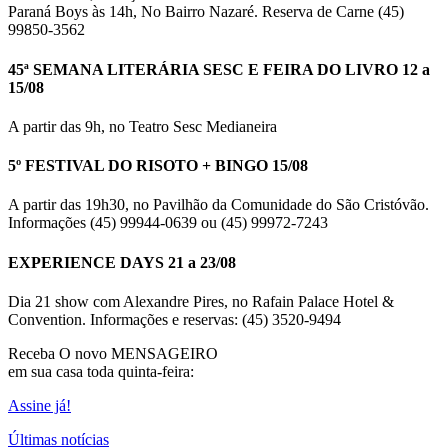
Paraná Boys às 14h, No Bairro Nazaré. Reserva de Carne (45)
99850-3562
45ª SEMANA LITERÁRIA SESC E FEIRA DO LIVRO 12 a
15/08
A partir das 9h, no Teatro Sesc Medianeira
5º FESTIVAL DO RISOTO + BINGO 15/08
A partir das 19h30, no Pavilhão da Comunidade do São Cristóvão.
Informações (45) 99944-0639 ou (45) 99972-7243
EXPERIENCE DAYS 21 a 23/08
Dia 21 show com Alexandre Pires, no Rafain Palace Hotel &
Convention. Informações e reservas: (45) 3520-9494
Receba O
novo MENSAGEIRO
em sua casa toda quinta-feira:
Assine já!
Últimas notícias