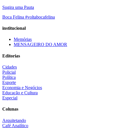
Sugira uma Pauta
Boca Felina #voltabocafelina
institucional
Memórias
MENSAGEIRO DO AMOR
Editorias
Cidades
Policial
Política
Esporte
Economia e Negócios
Educação e Cultura
Especial
Colunas
Arquitetando
Café Analítico