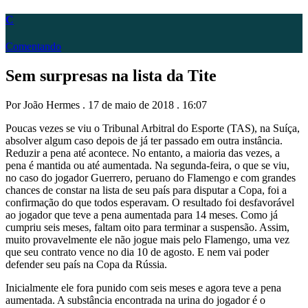
C
Comentando
Sem surpresas na lista da Tite
Por João Hermes . 17 de maio de 2018 . 16:07
Poucas vezes se viu o Tribunal Arbitral do Esporte (TAS), na Suíça,
absolver algum caso depois de já ter passado em outra instância.
Reduzir a pena até acontece. No entanto, a maioria das vezes, a
pena é mantida ou até aumentada. Na segunda-feira, o que se viu,
no caso do jogador Guerrero, peruano do Flamengo e com grandes
chances de constar na lista de seu país para disputar a Copa, foi a
confirmação do que todos esperavam. O resultado foi desfavorável
ao jogador que teve a pena aumentada para 14 meses. Como já
cumpriu seis meses, faltam oito para terminar a suspensão. Assim,
muito provavelmente ele não jogue mais pelo Flamengo, uma vez
que seu contrato vence no dia 10 de agosto. E nem vai poder
defender seu país na Copa da Rússia.
Inicialmente ele fora punido com seis meses e agora teve a pena
aumentada. A substância encontrada na urina do jogador é o