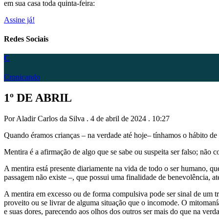
em sua casa toda quinta-feira:
Assine já!
Redes Sociais
C
Cronicando
1º DE ABRIL
Por Aladir Carlos da Silva . 4 de abril de 2024 . 10:27
Quando éramos crianças – na verdade até hoje– tínhamos o hábito de 
Mentira é a afirmação de algo que se sabe ou suspeita ser falso; não c
A mentira está presente diariamente na vida de todo o ser humano, que
passagem não existe –, que possui uma finalidade de benevolência, at
A mentira em excesso ou de forma compulsiva pode ser sinal de um
proveito ou se livrar de alguma situação que o incomode. O mitomaní
e suas dores, parecendo aos olhos dos outros ser mais do que na verda