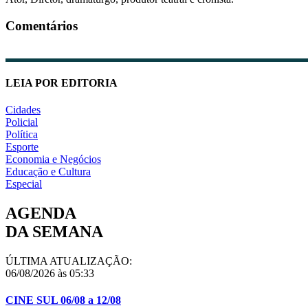
Comentários
LEIA POR EDITORIA
Cidades
Policial
Política
Esporte
Economia e Negócios
Educação e Cultura
Especial
AGENDA
DA SEMANA
ÚLTIMA ATUALIZAÇÃO:
06/08/2026 às 05:33
CINE SUL 06/08 a 12/08