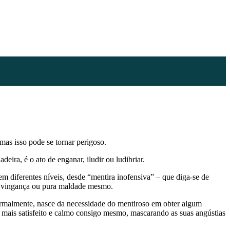
as isso pode se tornar perigoso.
eira, é o ato de enganar, iludir ou ludibriar.
em diferentes níveis, desde “mentira inofensiva” – que diga-se de
por vingança ou pura maldade mesmo.
malmente, nasce da necessidade do mentiroso em obter algum
 mais satisfeito e calmo consigo mesmo, mascarando as suas angústias