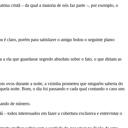
ina cristã – da qual a maioria de nós faz parte –, por exemplo, o
 é claro, porém para satisfazer o amigo bolou o seguinte plano:
a ela que guardasse segredo absoluto sobre o fato, o que diriam as
ois ovos durante a noite, a vizinha prometeu que ninguém saberia do
aquela noite. Bom, o dia foi passando e cada qual contando o caso uns
tando de número.
lá – todos interessados em fazer a cobertura exclusiva e entrevistar o