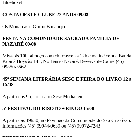
Blueticket
COSTA OESTE CLUBE 22 ANOS 09/08
Os Monarcas e Grupo Bailanejo
FESTA NA COMUNIDADE SAGRADA FAMÍLIA DE
NAZARÉ 09/08
Missa às 10h, almoço com churrasco às 12h e matinê com a Banda
Paraná Boys às 14h, No Bairro Nazaré. Reserva de Carne (45)
99850-3562
45ª SEMANA LITERÁRIA SESC E FEIRA DO LIVRO 12 a
15/08
A partir das 9h, no Teatro Sesc Medianeira
5º FESTIVAL DO RISOTO + BINGO 15/08
A partir das 19h30, no Pavilhão da Comunidade do São Cristóvão.
Informações (45) 99944-0639 ou (45) 99972-7243