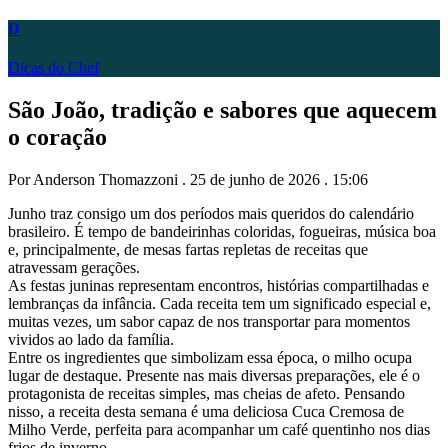
D
Dicas do Chef
São João, tradição e sabores que aquecem
o coração
Por Anderson Thomazzoni . 25 de junho de 2026 . 15:06
Junho traz consigo um dos períodos mais queridos do calendário
brasileiro. É tempo de bandeirinhas coloridas, fogueiras, música boa
e, principalmente, de mesas fartas repletas de receitas que
atravessam gerações.
As festas juninas representam encontros, histórias compartilhadas e
lembranças da infância. Cada receita tem um significado especial e,
muitas vezes, um sabor capaz de nos transportar para momentos
vividos ao lado da família.
Entre os ingredientes que simbolizam essa época, o milho ocupa
lugar de destaque. Presente nas mais diversas preparações, ele é o
protagonista de receitas simples, mas cheias de afeto. Pensando
nisso, a receita desta semana é uma deliciosa Cuca Cremosa de
Milho Verde, perfeita para acompanhar um café quentinho nos dias
frios de inverno.