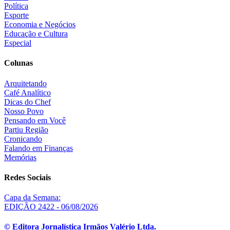
Política
Esporte
Economia e Negócios
Educação e Cultura
Especial
Colunas
Arquitetando
Café Analítico
Dicas do Chef
Nosso Povo
Pensando em Você
Partiu Região
Cronicando
Falando em Finanças
Memórias
Redes Sociais
Capa da Semana:
EDIÇÃO 2422 - 06/08/2026
© Editora Jornalística Irmãos Valério Ltda.