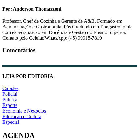
Por: Anderson Thomazzoni
Professor, Chef de Cozinha e Gerente de A&B. Formado em
Administração e Gastronomia. Pós Graduado em Enogastronomia
com especialização em Docência e Gestão do Ensino Superior.
Contato pelo Celular/WhatsApp: (45) 99915-7819
Comentários
LEIA POR EDITORIA
Cidades
Policial
Política
Esporte
Economia e Negócios
Educação e Cultura
Especial
AGENDA