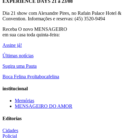
EXPERIENCE DAYS 21 a 23/08
Dia 21 show com Alexandre Pires, no Rafain Palace Hotel &
Convention. Informações e reservas: (45) 3520-9494
Receba O
novo MENSAGEIRO
em sua casa toda quinta-feira:
Assine já!
Últimas notícias
Sugira uma Pauta
Boca Felina #voltabocafelina
institucional
Memórias
MENSAGEIRO DO AMOR
Editorias
Cidades
Policial