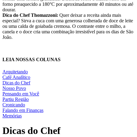
forno preaquecido a 180°C por aproximadamente 40 minutos ou até
dourar.
Dica do Chef Thomazzoni:
Quer deixar a receita ainda mais
especial? Sirva a cuca com uma generosa colherada de doce de leite
ou uma calda de goiabada cremosa. O contraste entre o milho, a
canela e o doce cria uma combinação irresistível para os dias de São
João.
LEIA NOSSAS COLUNAS
Arquitetando
Café Analítico
Dicas do Chef
Nosso Povo
Pensando em Você
Partiu Região
Cronicando
Falando em Finanças
Memórias
Dicas do
Chef