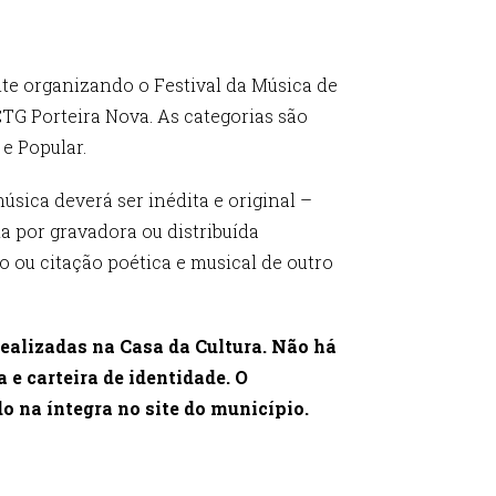
te organizando o Festival da Música de
CTG Porteira Nova. As categorias são
o e Popular.
sica deverá ser inédita e original –
 por gravadora ou distribuída
o ou citação poética e musical de outro
 realizadas na Casa da Cultura. Não há
 e carteira de identidade. O
o na íntegra no site do município.