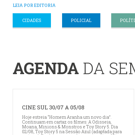
LEIA POR EDITORIA
CIDADES
POLICIAL
POLÍT
AGENDA
DA S
CINE SUL 30/07 A 05/08
Hoje estreia “Homem Aranha um novo dia”.
Continuam em cartaz os filmes: A Odisseia,
Moana, Minions & Monstros e Toy Story 5. Dia
02/08, Toy Story 5 na Sessão Azul (adaptada para