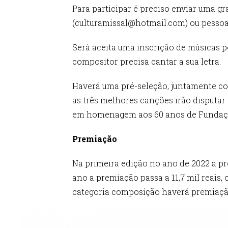
Para participar é preciso enviar uma gr
(culturamissal@hotmail.com) ou pessoa
Será aceita uma inscrição de músicas po
compositor precisa cantar a sua letra.
Haverá uma pré-seleção, juntamente co
as três melhores canções irão disputa
em homenagem aos 60 anos de Fundaç
Premiação
Na primeira edição no ano de 2022 a pre
ano a premiação passa a 11,7 mil reais,
categoria composição haverá premiação 