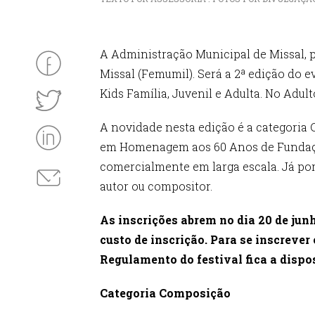
A Administração Municipal de Missal, 
Missal (Femumil). Será a 2ª edição do e
Kids Família, Juvenil e Adulta. No Adul
A novidade nesta edição é a categoria 
em Homenagem aos 60 Anos de Fundação 
comercialmente em larga escala. Já por
autor ou compositor.
As inscrições abrem no dia 20 de junh
custo de inscrição. Para se inscrever
Regulamento do festival fica a dispos
Categoria Composição