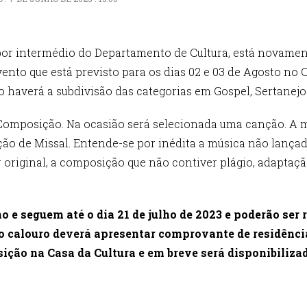
por intermédio do Departamento de Cultura, está novamen
vento que está previsto para os dias 02 e 03 de Agosto no 
to haverá a subdivisão das categorias em Gospel, Sertanej
Composição. Na ocasião será selecionada uma canção. A mú
de Missal. Entende-se por inédita a música não lançada
 original, a composição que não contiver plágio, adaptaçã
o e seguem até o dia 21 de julho de 2023 e poderão ser
 o calouro deverá apresentar comprovante de residência
ição na Casa da Cultura e em breve será disponibilizad