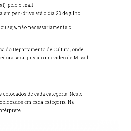
l), pelo e-mail
em pen-drive até o dia 20 de julho.
, ou seja, não necessariamente o
ica do Departamento de Cultura, onde
cedora será gravado um vídeo de Missal
os colocados de cada categoria. Neste
s colocados em cada categoria. Na
ntérprete.