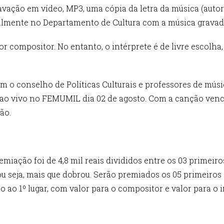
avação em vídeo, MP3, uma cópia da letra da música (autora
lmente no Departamento de Cultura com a música gravada 
r compositor. No entanto, o intérprete é de livre escolha
m o conselho de Políticas Culturais e professores de mús
r ao vivo no FEMUMIL dia 02 de agosto. Com a canção ven
ão.
miação foi de 4,8 mil reais divididos entre os 03 primeir
 ou seja, mais que dobrou. Serão premiados os 05 primeiro
ao 1º lugar, com valor para o compositor e valor para o i