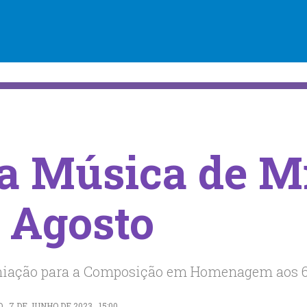
da Música de M
 Agosto
emiação para a Composição em Homenagem aos 6
7 DE JUNHO DE 2023 . 15:00