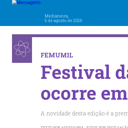
EDUCAÇÃO E CULTURA
Medianeira,
6 de agosto de 2026
FEMUMIL
Festival 
ocorre em
A novidade desta edição é a pr
TEXTO POR ASSESSORIA . FOTOS POR DIVULGAÇÃO . 