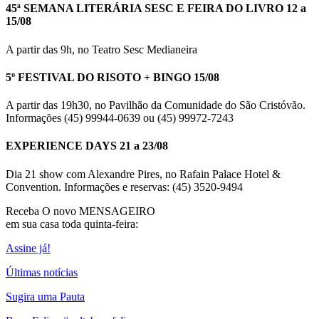
45ª SEMANA LITERÁRIA SESC E FEIRA DO LIVRO 12 a
15/08
A partir das 9h, no Teatro Sesc Medianeira
5º FESTIVAL DO RISOTO + BINGO 15/08
A partir das 19h30, no Pavilhão da Comunidade do São Cristóvão.
Informações (45) 99944-0639 ou (45) 99972-7243
EXPERIENCE DAYS 21 a 23/08
Dia 21 show com Alexandre Pires, no Rafain Palace Hotel &
Convention. Informações e reservas: (45) 3520-9494
Receba O
novo MENSAGEIRO
em sua casa toda quinta-feira:
Assine já!
Últimas notícias
Sugira uma Pauta