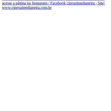
acesse a página no Instagram / Facebook cinesulmedianeira - Site:
www.cinesulmedianeira.com.br