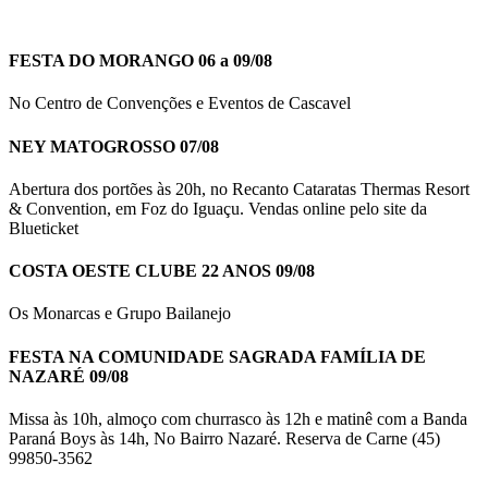
FESTA DO MORANGO 06 a 09/08
No Centro de Convenções e Eventos de Cascavel
NEY MATOGROSSO 07/08
Abertura dos portões às 20h, no Recanto Cataratas Thermas Resort
& Convention, em Foz do Iguaçu. Vendas online pelo site da
Blueticket
COSTA OESTE CLUBE 22 ANOS 09/08
Os Monarcas e Grupo Bailanejo
FESTA NA COMUNIDADE SAGRADA FAMÍLIA DE
NAZARÉ 09/08
Missa às 10h, almoço com churrasco às 12h e matinê com a Banda
Paraná Boys às 14h, No Bairro Nazaré. Reserva de Carne (45)
99850-3562