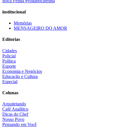
Boca Felina #voltabocafelina
institucional
Memórias
MENSAGEIRO DO AMOR
Editorias
Cidades
Policial
Política
Esporte
Economia e Negócios
Educação e Cultura
Especial
Colunas
Arquitetando
Café Analítico
Dicas do Chef
Nosso Povo
Pensando em Você