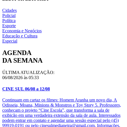
Cidades
Policial
Política
Esporte
Economia e Negócios
Educação e Cultura
Especial
AGENDA
DA SEMANA
ÚLTIMA ATUALIZAÇÃO:
06/08/2026 às 05:33
CINE SUL 06/08 a 12/08
Continuam em cartaz os filmes: Homem Aranha um novo dia, A
Odisseia, Moana, Minions & Monstros e Toy Story 5. Professores,
conheçam o projeto “Cine Escola”, que transforma a sala de
exibição em uma verdadeira extensão da sala de aula. Interessados
podem entrar em contato e agendar uma sessão especial pelo (45)
99919-0191 ou pelo cinesulmedianeira@gmail.com. Informações,