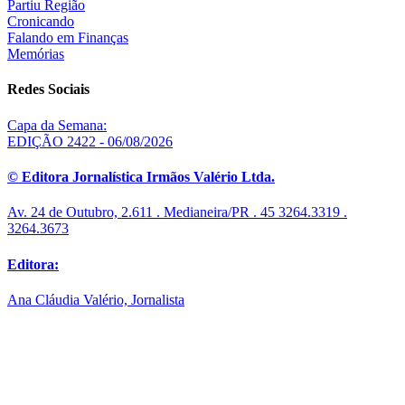
Partiu Região
Cronicando
Falando em Finanças
Memórias
Redes Sociais
Capa da Semana:
EDIÇÃO 2422 - 06/08/2026
© Editora Jornalística Irmãos Valério Ltda.
Av. 24 de Outubro, 2.611 . Medianeira/PR . 45 3264.3319 .
3264.3673
Editora:
Ana Cláudia Valério, Jornalista