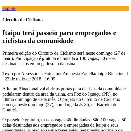
Esporte
Circuito de Ciclismo
Itaipu terá passeio para empregados e
ciclistas da comunidade
Primeira edição do Circuito de Ciclismo será neste domingo (27 de
maio). Participação é gratuita e limitada a 100 vagas, 50 delas
destinadas aos empregados(as) da usina
Texto por Assessoria . Fotos por Adenésio Zanella/Itaipu Binacional
. 22 de maio de 2018 . 16:09
A Itaipu Binacional vai abrir as portas para ciclistas da comunidade
pedalarem dentro da área da usina, em Foz do Iguaçu (PR), no
último domingo de cada mês. O projeto do Circuito de Ciclismo
começa neste domingo (27), com largada às 8h, na Barreira de
Controle.
O passeio é gratuito, mas as vagas são limitadas. São 100 vagas, 50
delas destinadas aos empregados e empregadas da Itaipu e seus
dependentes. É preciso se inscrever antecipadamente por meio de