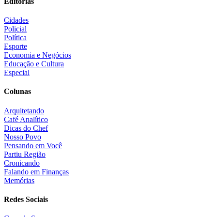
Editorias
Cidades
Policial
Política
Esporte
Economia e Negócios
Educação e Cultura
Especial
Colunas
Arquitetando
Café Analítico
Dicas do Chef
Nosso Povo
Pensando em Você
Partiu Região
Cronicando
Falando em Finanças
Memórias
Redes Sociais