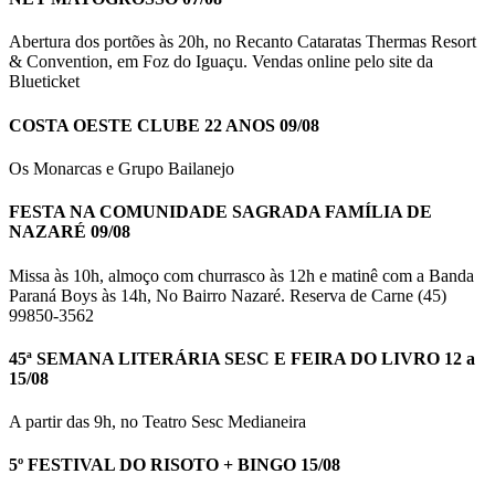
Abertura dos portões às 20h, no Recanto Cataratas Thermas Resort
& Convention, em Foz do Iguaçu. Vendas online pelo site da
Blueticket
COSTA OESTE CLUBE 22 ANOS 09/08
Os Monarcas e Grupo Bailanejo
FESTA NA COMUNIDADE SAGRADA FAMÍLIA DE
NAZARÉ 09/08
Missa às 10h, almoço com churrasco às 12h e matinê com a Banda
Paraná Boys às 14h, No Bairro Nazaré. Reserva de Carne (45)
99850-3562
45ª SEMANA LITERÁRIA SESC E FEIRA DO LIVRO 12 a
15/08
A partir das 9h, no Teatro Sesc Medianeira
5º FESTIVAL DO RISOTO + BINGO 15/08