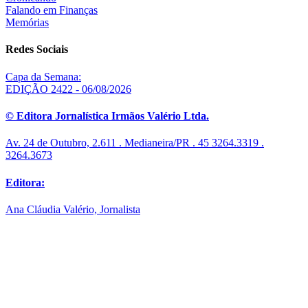
Falando em Finanças
Memórias
Redes Sociais
Capa da Semana:
EDIÇÃO 2422 - 06/08/2026
© Editora Jornalística Irmãos Valério Ltda.
Av. 24 de Outubro, 2.611 . Medianeira/PR . 45 3264.3319 .
3264.3673
Editora:
Ana Cláudia Valério, Jornalista