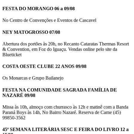
FESTA DO MORANGO 06 a 09/08
No Centro de Convenções e Eventos de Cascavel
NEY MATOGROSSO 07/08
Abertura dos portões às 20h, no Recanto Cataratas Thermas Resort
& Convention, em Foz do Iguaçu. Vendas online pelo site da
Blueticket
COSTA OESTE CLUBE 22 ANOS 09/08
Os Monarcas e Grupo Bailanejo
FESTA NA COMUNIDADE SAGRADA FAMÍLIA DE
NAZARÉ 09/08
Missa às 10h, almoço com churrasco às 12h e matinê com a Banda
Paraná Boys às 14h, No Bairro Nazaré. Reserva de Carne (45)
99850-3562
45ª SEMANA LITERÁRIA SESC E FEIRA DO LIVRO 12 a