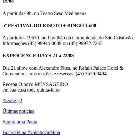
15/08
A partir das 9h, no Teatro Sesc Medianeira
5º FESTIVAL DO RISOTO + BINGO 15/08
A partir das 19h30, no Pavilhão da Comunidade do São Cristóvão.
Informações (45) 99944-0639 ou (45) 99972-7243
EXPERIENCE DAYS 21 a 23/08
Dia 21 show com Alexandre Pires, no Rafain Palace Hotel &
Convention. Informações e reservas: (45) 3520-9494
Receba O
novo MENSAGEIRO
em sua casa toda quinta-feira:
Assine já!
Últimas notícias
Sugira uma Pauta
Boca Felina #voltabocafelina