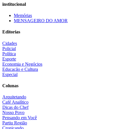
institucional
Memórias
MENSAGEIRO DO AMOR
Editorias
Cidades
Policial
Política
Esporte
Economia e Negócios
Educação e Cultura
Especial
Colunas
Arquitetando
Café Analítico
Dicas do Chef
Nosso Povo
Pensando em Você
Partiu Região
Cronicando