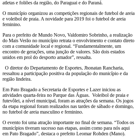
atletas e foliões da região, do Paraguai e do Paraná.
O município organizou as competições regionais de futebol de areia
e voleibol de praia. A novidade para 2019 foi o futebol de areia
feminino.
Para o prefeito de Mundo Novo, Valdomiro Sobrinho, a realização
do Mais Verão no município retrata o envolvimento e contato direto
com a comunidade local e regional. “Fundamentalmente, um
encontro de gerações, uma junção de valores. São dois estados
unidos em prol do desporto amador”, ressalta.
O diretor do Departamento de Esportes, Jhonatan Rancharia,
ressaltou a participação positiva da população do município e da
região lindeira.
Em Pato Bragado a Secretaria de Esportes e Lazer iniciou as
atividades quarta-feira no Parque das Águas. Voleibol de praia e
futevôlei, a nível municipal, foram as atrações da semana. Os jogos
da etapa regional foram realizados nas tardes de sábado e domingo,
no futebol de areia masculino e feminino.
O evento foi uma atração importante no final de semana. “Todos os
municípios tiveram sucesso nas etapas, assim como para nós aqui
em Pato Bragado”, destaca o prefeito Leomar Rohden (Mano).