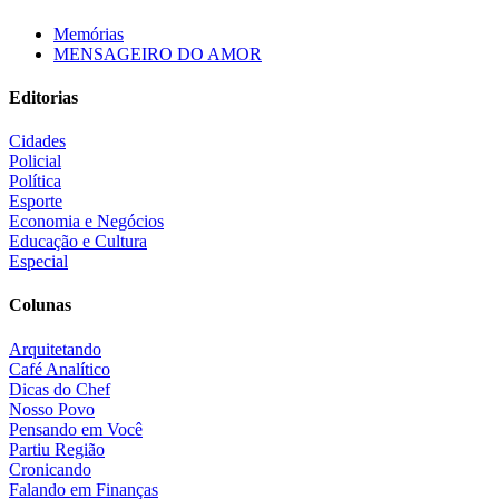
Memórias
MENSAGEIRO DO AMOR
Editorias
Cidades
Policial
Política
Esporte
Economia e Negócios
Educação e Cultura
Especial
Colunas
Arquitetando
Café Analítico
Dicas do Chef
Nosso Povo
Pensando em Você
Partiu Região
Cronicando
Falando em Finanças