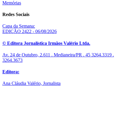
Memórias
Redes Sociais
Capa da Semana:
EDIÇÃO 2422 - 06/08/2026
© Editora Jornalística Irmãos Valério Ltda.
Av. 24 de Outubro, 2.611 . Medianeira/PR . 45 3264.3319 .
3264.3673
Editora:
Ana Cláudia Valério, Jornalista