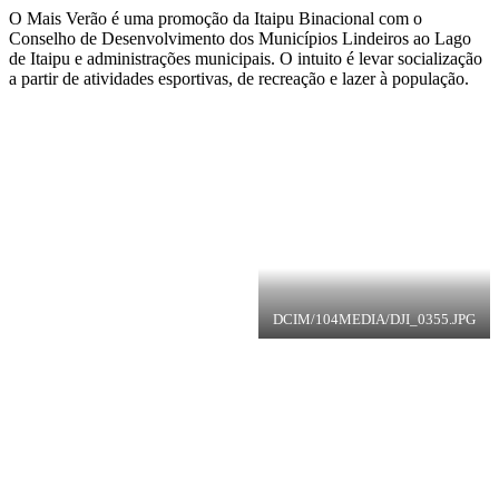
O Mais Verão é uma promoção da Itaipu Binacional com o
Conselho de Desenvolvimento dos Municípios Lindeiros ao Lago
de Itaipu e administrações municipais. O intuito é levar socialização
a partir de atividades esportivas, de recreação e lazer à população.
DCIM/104MEDIA/DJI_0355.JPG