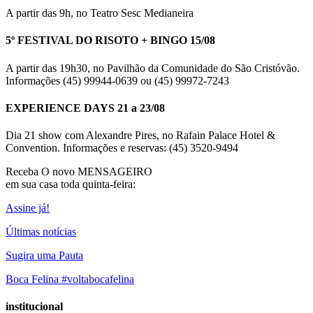
A partir das 9h, no Teatro Sesc Medianeira
5º FESTIVAL DO RISOTO + BINGO 15/08
A partir das 19h30, no Pavilhão da Comunidade do São Cristóvão.
Informações (45) 99944-0639 ou (45) 99972-7243
EXPERIENCE DAYS 21 a 23/08
Dia 21 show com Alexandre Pires, no Rafain Palace Hotel &
Convention. Informações e reservas: (45) 3520-9494
Receba O
novo MENSAGEIRO
em sua casa toda quinta-feira:
Assine já!
Últimas notícias
Sugira uma Pauta
Boca Felina #voltabocafelina
institucional