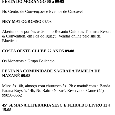
FESTA DO MORANGO 06 a 09/08
No Centro de Convenções e Eventos de Cascavel
NEY MATOGROSSO 07/08
Abertura dos portões às 20h, no Recanto Cataratas Thermas Resort
& Convention, em Foz do Iguaçu. Vendas online pelo site da
Blueticket
COSTA OESTE CLUBE 22 ANOS 09/08
Os Monarcas e Grupo Bailanejo
FESTA NA COMUNIDADE SAGRADA FAMÍLIA DE
NAZARÉ 09/08
Missa às 10h, almoço com churrasco às 12h e matinê com a Banda
Paraná Boys às 14h, No Bairro Nazaré. Reserva de Carne (45)
99850-3562
45ª SEMANA LITERÁRIA SESC E FEIRA DO LIVRO 12 a
15/08