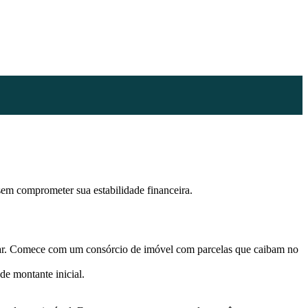
sem comprometer sua estabilidade financeira.
zar. Comece com um consórcio de imóvel com parcelas que caibam no
e montante inicial.