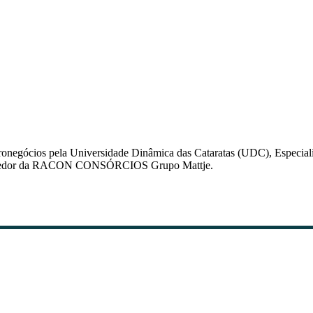
negócios pela Universidade Dinâmica das Cataratas (UDC), Especiali
olvedor da RACON CONSÓRCIOS Grupo Mattje.