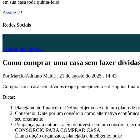
em sua casa toda quinta-feira:
Assine já!
Redes Sociais
F
Falando em Finanças
Como comprar uma casa sem fazer dívida
Por Marcio Adriano Mattje . 21 de agosto de 2025 . 14:43
Comprar uma casa sem dívidas exige planejamento e disciplina finance
Dicas:
Planejamento financeiro: Defina objetivos e crie um plano de 
Consórcio: Opte por um consórcio como alternativa econômica
seu orçamento.
Poupança para entrada: além de investir em um consórcio, eco
CONSÓRCIO PARA COMPRAR CASA:
É uma opção organizada, planejada e inteligente, pois: