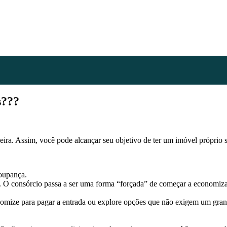
s???
ira. Assim, você pode alcançar seu objetivo de ter um imóvel próprio 
poupança.
. O consórcio passa a ser uma forma “forçada” de começar a economi
nomize para pagar a entrada ou explore opções que não exigem um grand