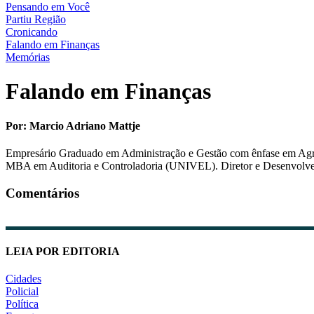
Pensando em Você
Partiu Região
Cronicando
Falando em Finanças
Memórias
Falando em
Finanças
Por: Marcio Adriano Mattje
Empresário Graduado em Administração e Gestão com ênfase em Agro
MBA em Auditoria e Controladoria (UNIVEL). Diretor e Desenv
Comentários
LEIA POR EDITORIA
Cidades
Policial
Política