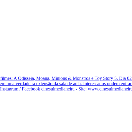
lmes: A Odisseia, Moana, Minions & Monstros e Toy Story 5. Dia 02/08
 em uma verdadeira extensão da sala de aula. Interessados podem entra
Instagram / Facebook cinesulmedianeira - Site: www.cinesulmedianeir