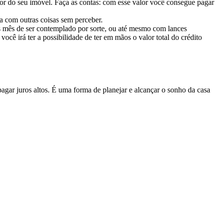
alor do seu imóvel. Faça as contas: com esse valor você consegue pagar
a com outras coisas sem perceber.
ós mês de ser contemplado por sorte, ou até mesmo com lances
cê irá ter a possibilidade de ter em mãos o valor total do crédito
agar juros altos. É uma forma de planejar e alcançar o sonho da casa