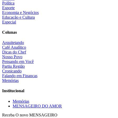
Política
Esporte
Economia e Negócios
Educação e Cultura
Especial
Colunas
Arquitetando
Café Analítico
Dicas do Chef
Nosso Povo
Pensando em Você
Partiu Região
Cronicando
Falando em Finanças
Memórias
Institucional
Memórias
MENSAGEIRO DO AMOR
Receba O
novo MENSAGEIRO