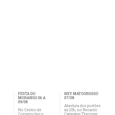
FESTA DO
NEY MATOGROSSO
MORANGO 06 A
07/08
09/08
Abertura dos portões
No Centro de
às 20h, no Recanto
Convenções e
Cataratas Thermas