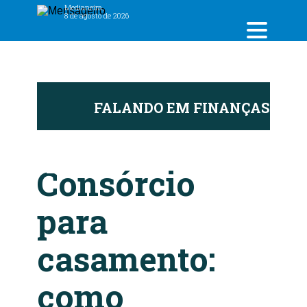
Medianeira,
8 de agosto de 2026
FALANDO EM FINANÇAS
F
Consórcio
para
casamento:
como