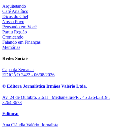
Arquitetando
Café Analítico
Dicas do Chef
Nosso Povo
Pensando em Você
Partiu Região
Cronicando
Falando em Finanças
Memórias
Redes Sociais
Capa da Semana:
EDIÇÃO 2422 - 06/08/2026
© Editora Jornalística Irmãos Valério Ltda.
Av. 24 de Outubro, 2.611 . Medianeira/PR . 45 3264.3319 .
3264.3673
Editora:
Ana Cláudia Valério, Jornalista