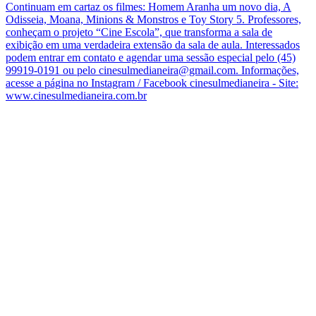
Continuam em cartaz os filmes: Homem Aranha um novo dia, A
Odisseia, Moana, Minions & Monstros e Toy Story 5. Professores,
conheçam o projeto “Cine Escola”, que transforma a sala de
exibição em uma verdadeira extensão da sala de aula. Interessados
podem entrar em contato e agendar uma sessão especial pelo (45)
99919-0191 ou pelo cinesulmedianeira@gmail.com. Informações,
acesse a página no Instagram / Facebook cinesulmedianeira - Site:
www.cinesulmedianeira.com.br