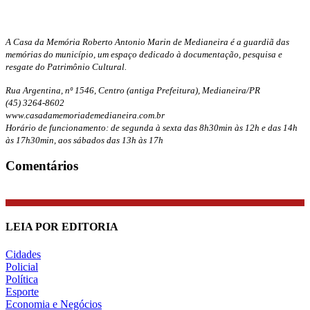
A Casa da Memória Roberto Antonio Marin de Medianeira é a guardiã das
memórias do município, um espaço dedicado à documentação, pesquisa e
resgate do Patrimônio Cultural.
Rua Argentina, nº 1546, Centro (antiga Prefeitura), Medianeira/PR
(45) 3264-8602
www.casadamemoriademedianeira.com.br
Horário de funcionamento: de segunda à sexta das 8h30min às 12h e das 14h
às 17h30min, aos sábados das 13h às 17h
Comentários
LEIA POR EDITORIA
Cidades
Policial
Política
Esporte
Economia e Negócios