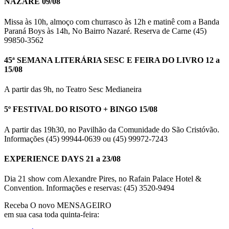
NAZARÉ 09/08
Missa às 10h, almoço com churrasco às 12h e matinê com a Banda
Paraná Boys às 14h, No Bairro Nazaré. Reserva de Carne (45)
99850-3562
45ª SEMANA LITERÁRIA SESC E FEIRA DO LIVRO 12 a
15/08
A partir das 9h, no Teatro Sesc Medianeira
5º FESTIVAL DO RISOTO + BINGO 15/08
A partir das 19h30, no Pavilhão da Comunidade do São Cristóvão.
Informações (45) 99944-0639 ou (45) 99972-7243
EXPERIENCE DAYS 21 a 23/08
Dia 21 show com Alexandre Pires, no Rafain Palace Hotel &
Convention. Informações e reservas: (45) 3520-9494
Receba O
novo MENSAGEIRO
em sua casa toda quinta-feira: