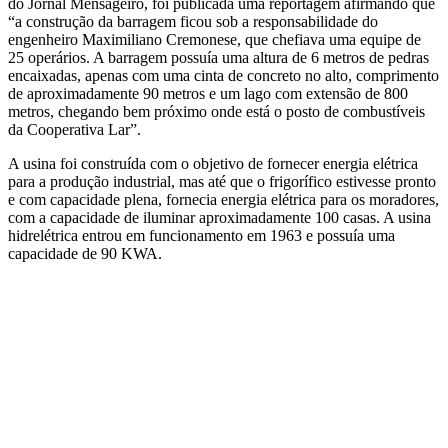
do Jornal Mensageiro, foi publicada uma reportagem afirmando que
“a construção da barragem ficou sob a responsabilidade do
engenheiro Maximiliano Cremonese, que chefiava uma equipe de
25 operários. A barragem possuía uma altura de 6 metros de pedras
encaixadas, apenas com uma cinta de concreto no alto, comprimento
de aproximadamente 90 metros e um lago com extensão de 800
metros, chegando bem próximo onde está o posto de combustíveis
da Cooperativa Lar”.
A usina foi construída com o objetivo de fornecer energia elétrica
para a produção industrial, mas até que o frigorífico estivesse pronto
e com capacidade plena, fornecia energia elétrica para os moradores,
com a capacidade de iluminar aproximadamente 100 casas. A usina
hidrelétrica entrou em funcionamento em 1963 e possuía uma
capacidade de 90 KWA.