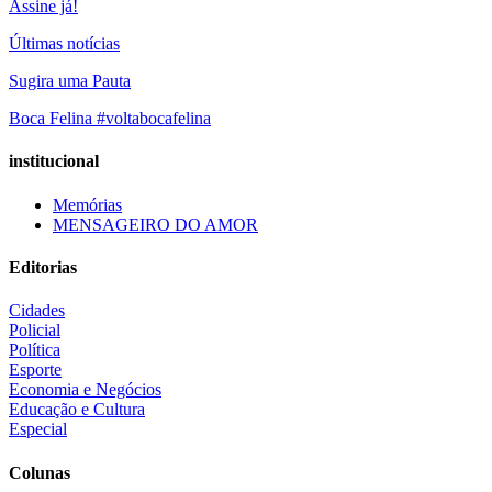
Assine já!
Últimas notícias
Sugira uma Pauta
Boca Felina #voltabocafelina
institucional
Memórias
MENSAGEIRO DO AMOR
Editorias
Cidades
Policial
Política
Esporte
Economia e Negócios
Educação e Cultura
Especial
Colunas