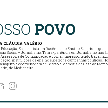
OSSO
POVO
A CLÁUDIA VALÉRIO
 Educação, Especialista em Docência no Ensino Superior e grad
ão Social – Jornalismo. Tem experiência em Jornalismo nas ár
, Assessoria de Comunicação e Jornal Impresso, tendo trabalhad
ação, instituições de ensino superior e campanhas políticas. Hoj
nsageiro e coordenadora de Gestão e Memória da Casa da Memór
arin, de Medianeira.