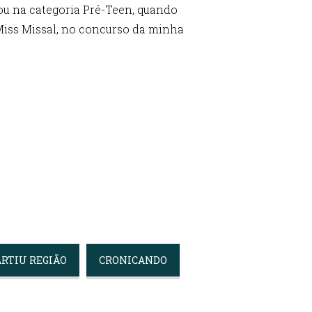
tou na categoria Pré-Teen, quando
Miss Missal, no concurso da minha
ARTIU REGIÃO
CRONICANDO