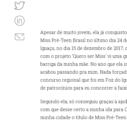
Apesar de muito jovem, ela já conquisto
Miss Pré-Teen Brasil no último dia 24 d
Iguaçu, no dia 15 de dezembro de 2017, 
com o projeto ‘Quero ser Miss’ vi uma 
barriga da minha mãe. No ano que ela i
acabou passando pra mim. Nada forçado
concurso regional que foi em Foz do Ig
de patrocínios para eu concorrer à faix
Segundo ela, só conseguiu graças à aju
com que desse certo a minha ida para Cu
minha cidade o título de Miss Pré-Tee