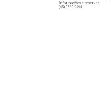
Informações e reservas:
(45) 3520-9494