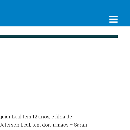
iar Leal tem 12 anos, é filha de
Jeferson Leal, tem dois irmãos – Sarah