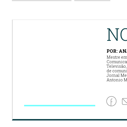
N
POR: AN
Mestre em
Comunicaç
Televisão
de comunic
Jornal Me
Antonio M