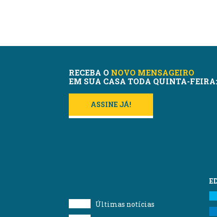
RECEBA O
NOVO MENSAGEIRO
EM SUA CASA TODA QUINTA-FEIRA
ASSINE JÁ!
E
Últimas notícias