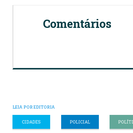
Comentários
LEIA POR EDITORIA
CIDADES
POLICIAL
POLÍT