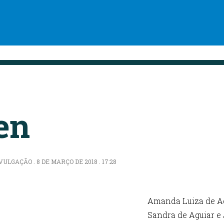
en
ULGAÇÃO . 8 DE MARÇO DE 2018 . 17:28
Amanda Luiza de Agu
Paraná e Miss Pré-Teen Brasil
Sandra de Aguiar e 