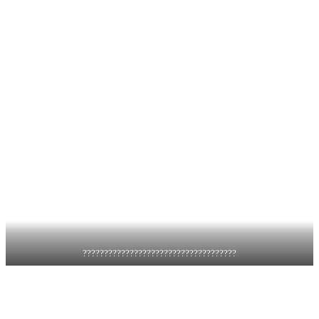
????????????????????????????????????