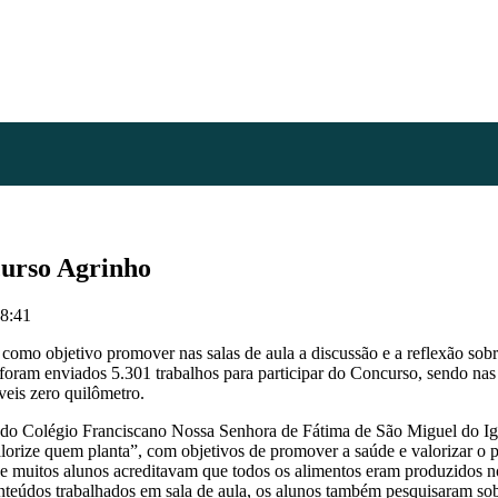
curso Agrinho
08:41
 objetivo promover nas salas de aula a discussão e a reflexão sobre
 foram enviados 5.301 trabalhos para participar do Concurso, sendo nas 
veis zero quilômetro.
e, do Colégio Franciscano Nossa Senhora de Fátima de São Miguel do Igu
alorize quem planta”, com objetivos de promover a saúde e valorizar o
ue muitos alunos acreditavam que todos os alimentos eram produzidos 
teúdos trabalhados em sala de aula, os alunos também pesquisaram sobr