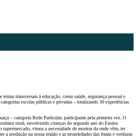
 temas transversais à educação, como saúde, segurança pessoal e
categorias escolas públicas e privadas – totalizando 30 experiências
açu – categoria Rede Particular, participante pela primeira vez. O
 produtor rural, envolvendo crianças do segundo ano do Ensino
no supermercado, vimos a necessidade de mostrar da onde vêm, ter
e a produção na nossa região e as propriedades das frutas e verduras