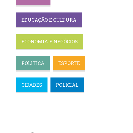
EDUCAÇÃO E CULTURA
ECONOMIA E NEGÓCIOS
POLÍTICA
ESPORTE
CIDADES
POLICIAL