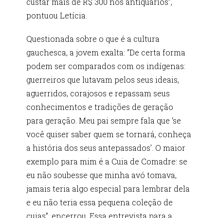
custar mais de R$ 300 nos antiquários”,
pontuou Letícia.
Questionada sobre o que é a cultura
gauchesca, a jovem exalta: “De certa forma
podem ser comparados com os indígenas:
guerreiros que lutavam pelos seus ideais,
aguerridos, corajosos e repassam seus
conhecimentos e tradições de geração
para geração. Meu pai sempre fala que ‘se
você quiser saber quem se tornará, conheça
a história dos seus antepassados’. O maior
exemplo para mim é a Cuia de Comadre: se
eu não soubesse que minha avó tomava,
jamais teria algo especial para lembrar dela
e eu não teria essa pequena coleção de
cuias”, encerrou. Essa entrevista para a