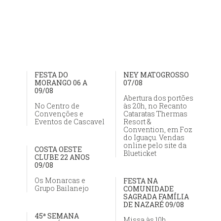
FESTA DO
NEY MATOGROSSO
MORANGO 06 A
07/08
09/08
Abertura dos portões
No Centro de
às 20h, no Recanto
Convenções e
Cataratas Thermas
Eventos de Cascavel
Resort &
Convention, em Foz
do Iguaçu. Vendas
online pelo site da
COSTA OESTE
Blueticket
CLUBE 22 ANOS
09/08
Os Monarcas e
FESTA NA
Grupo Bailanejo
COMUNIDADE
SAGRADA FAMÍLIA
DE NAZARÉ 09/08
45ª SEMANA
Missa às 10h,