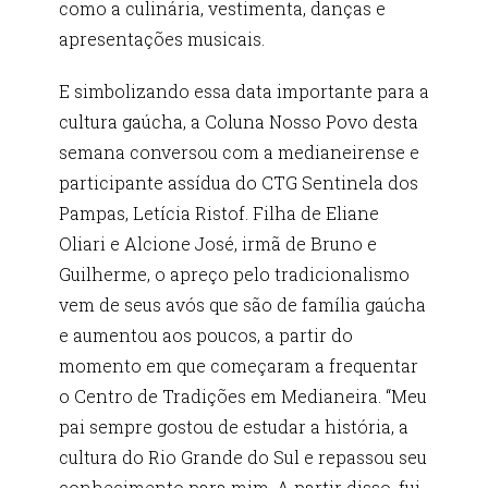
como a culinária, vestimenta, danças e
apresentações musicais.
E simbolizando essa data importante para a
cultura gaúcha, a Coluna Nosso Povo desta
semana conversou com a medianeirense e
participante assídua do CTG Sentinela dos
Pampas, Letícia Ristof. Filha de Eliane
Oliari e Alcione José, irmã de Bruno e
Guilherme, o apreço pelo tradicionalismo
vem de seus avós que são de família gaúcha
e aumentou aos poucos, a partir do
momento em que começaram a frequentar
o Centro de Tradições em Medianeira. “Meu
pai sempre gostou de estudar a história, a
cultura do Rio Grande do Sul e repassou seu
conhecimento para mim. A partir disso, fui