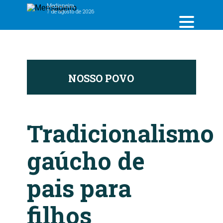
Medianeira,
7 de agosto de 2026
NOSSO POVO
N
Tradicionalismo
gaúcho de
pais para
filhos