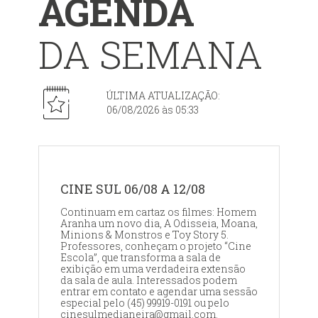
AGENDA
DA SEMANA
ÚLTIMA ATUALIZAÇÃO:
06/08/2026 às 05:33
CINE SUL 06/08 A 12/08
Continuam em cartaz os filmes: Homem
Aranha um novo dia, A Odisseia, Moana,
Minions & Monstros e Toy Story 5.
Professores, conheçam o projeto “Cine
Escola”, que transforma a sala de
exibição em uma verdadeira extensão
da sala de aula. Interessados podem
entrar em contato e agendar uma sessão
especial pelo (45) 99919-0191 ou pelo
cinesulmedianeira@gmail.com.