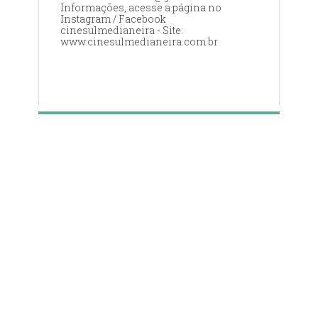
Informações, acesse a página no
Instagram / Facebook
cinesulmedianeira - Site:
www.cinesulmedianeira.com.br