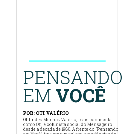
PENSANDO
EM
VOCÊ
POR: OTI VALÉRIO
Otilindes Munhak Valério, mais conhecida
como Oti, é colunista social do Mensageiro
desde a década de 1980. A frente do “Pensando
em Você”, traz em sua coluna a tendências de