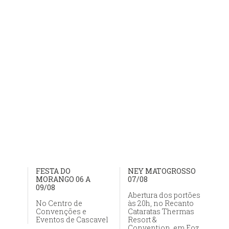
FESTA DO
NEY MATOGROSSO
MORANGO 06 A
07/08
09/08
Abertura dos portões
No Centro de
às 20h, no Recanto
Convenções e
Cataratas Thermas
Eventos de Cascavel
Resort &
Convention, em Foz