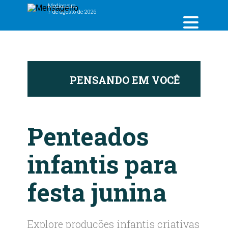
Medianeira,
7 de agosto de 2026
PENSANDO EM VOCÊ
P
Penteados
infantis para
festa junina
Explore produções infantis criativas