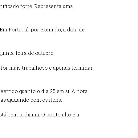
nificado forte. Representa uma
 Em Portugal, por exemplo, a data de
quinta-feira de outubro.
e for mais trabalhoso e apenas terminar
ertido quanto o dia 25 em si. A hora
ças ajudando com os itens.
está bem próxima. O ponto alto é a