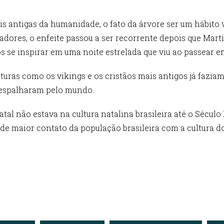
 antigas da humanidade, o fato da árvore ser um hábito 
iadores, o enfeite passou a ser recorrente depois que Mar
ós se inspirar em uma noite estrelada que viu ao passear e
turas como os vikings e os cristãos mais antigos já faziam
e espalharam pelo mundo.
al não estava na cultura natalina brasileira até o Século
de maior contato da população brasileira com a cultura do