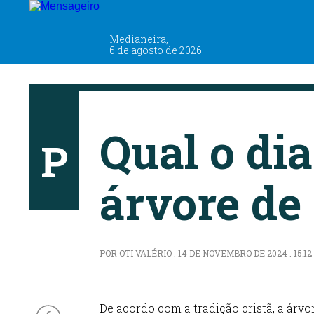
PENSANDO EM VOCÊ
Medianeira,
6 de agosto de 2026
Qual o di
P
árvore de
POR OTI VALÉRIO . 14 DE NOVEMBRO DE 2024 . 15:12
De acordo com a tradição cristã, a árv