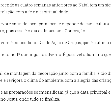
preende as quatro semanas anteriores ao Natal tem um sig
lação com a fé e a espiritualidade.
rvore varia de local para local e depende de cada cultura.
o, pois esse é o dia da Imaculada Conceição.
rvore é colocada no Dia de Ação de Graças, que é a última 
 feito no 1º domingo do advento. É possível adiantar o qu
, de montagem da decoração junto com a família, é tão div
e e revigora o clima do ambiente, com a alegria das crian
 e as preparações se intensificam, já que a data principal 
o Jesus, onde tudo se finaliza.