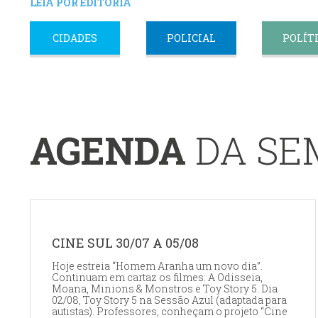
LEIA POR EDITORIA
CIDADES
POLICIAL
POLÍT
AGENDA
DA S
CINE SUL 30/07 A 05/08
Hoje estreia “Homem Aranha um novo dia”.
Continuam em cartaz os filmes: A Odisseia,
Moana, Minions & Monstros e Toy Story 5. Dia
02/08, Toy Story 5 na Sessão Azul (adaptada para
autistas). Professores, conheçam o projeto “Cine