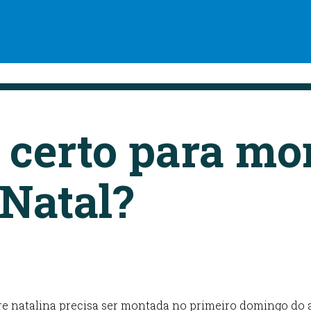
a certo para mo
 Natal?
ore natalina precisa ser montada no primeiro domingo do 