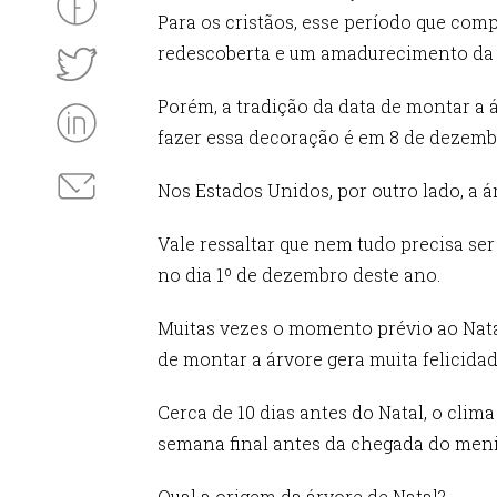
Para os cristãos, esse período que com
redescoberta e um amadurecimento da re
Porém, a tradição da data de montar a á
fazer essa decoração é em 8 de dezembr
Nos Estados Unidos, por outro lado, a á
Vale ressaltar que nem tudo precisa ser
no dia 1º de dezembro deste ano.
Muitas vezes o momento prévio ao Natal
de montar a árvore gera muita felicidad
Cerca de 10 dias antes do Natal, o clima
semana final antes da chegada do menin
Qual a origem da árvore de Natal?