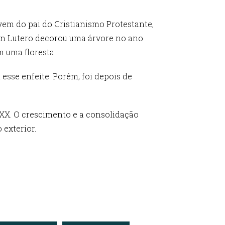
vem do pai do Cristianismo Protestante,
tin Lutero decorou uma árvore no ano
m uma floresta.
 esse enfeite. Porém, foi depois de
 XX. O crescimento e a consolidação
 exterior.