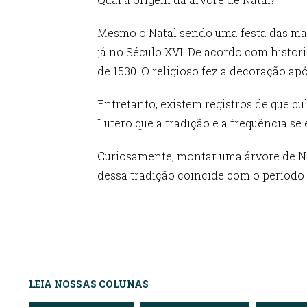
Mesmo o Natal sendo uma festa das mais
já no Século XVI. De acordo com histor
de 1530. O religioso fez a decoração ap
Entretanto, existem registros de que cul
Lutero que a tradição e a frequência s
Curiosamente, montar uma árvore de Nat
dessa tradição coincide com o período 
LEIA NOSSAS COLUNAS