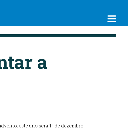
ntar a
advento, este ano será 1º de dezembro.