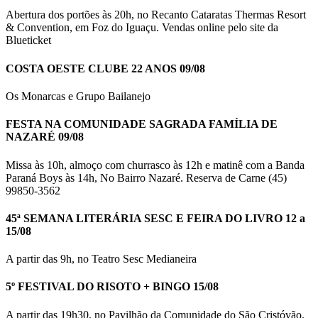
Abertura dos portões às 20h, no Recanto Cataratas Thermas Resort
& Convention, em Foz do Iguaçu. Vendas online pelo site da
Blueticket
COSTA OESTE CLUBE 22 ANOS 09/08
Os Monarcas e Grupo Bailanejo
FESTA NA COMUNIDADE SAGRADA FAMÍLIA DE
NAZARÉ 09/08
Missa às 10h, almoço com churrasco às 12h e matinê com a Banda
Paraná Boys às 14h, No Bairro Nazaré. Reserva de Carne (45)
99850-3562
45ª SEMANA LITERÁRIA SESC E FEIRA DO LIVRO 12 a
15/08
A partir das 9h, no Teatro Sesc Medianeira
5º FESTIVAL DO RISOTO + BINGO 15/08
A partir das 19h30, no Pavilhão da Comunidade do São Cristóvão.