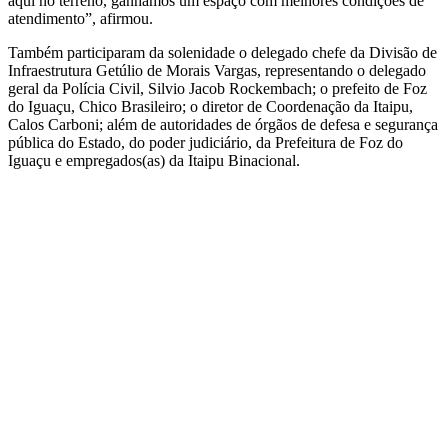
aqui no terreno, ganhamos um espaço com melhores condições de
atendimento”, afirmou.
Também participaram da solenidade o delegado chefe da Divisão de
Infraestrutura Getúlio de Morais Vargas, representando o delegado
geral da Polícia Civil, Silvio Jacob Rockembach; o prefeito de Foz
do Iguaçu, Chico Brasileiro; o diretor de Coordenação da Itaipu,
Calos Carboni; além de autoridades de órgãos de defesa e segurança
pública do Estado, do poder judiciário, da Prefeitura de Foz do
Iguaçu e empregados(as) da Itaipu Binacional.