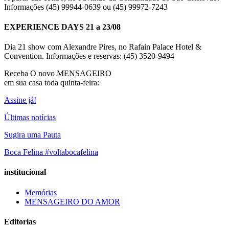
Informações (45) 99944-0639 ou (45) 99972-7243
EXPERIENCE DAYS 21 a 23/08
Dia 21 show com Alexandre Pires, no Rafain Palace Hotel &
Convention. Informações e reservas: (45) 3520-9494
Receba O
novo MENSAGEIRO
em sua casa toda quinta-feira:
Assine já!
Últimas notícias
Sugira uma Pauta
Boca Felina #voltabocafelina
institucional
Memórias
MENSAGEIRO DO AMOR
Editorias