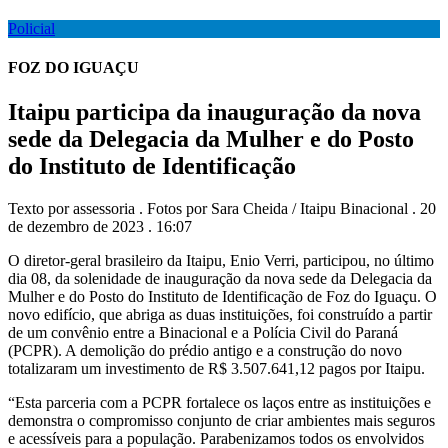
Policial
FOZ DO IGUAÇU
Itaipu participa da inauguração da nova
sede da Delegacia da Mulher e do Posto
do Instituto de Identificação
Texto por assessoria . Fotos por Sara Cheida / Itaipu Binacional . 20
de dezembro de 2023 . 16:07
O diretor-geral brasileiro da Itaipu, Enio Verri, participou, no último
dia 08, da solenidade de inauguração da nova sede da Delegacia da
Mulher e do Posto do Instituto de Identificação de Foz do Iguaçu. O
novo edifício, que abriga as duas instituições, foi construído a partir
de um convênio entre a Binacional e a Polícia Civil do Paraná
(PCPR). A demolição do prédio antigo e a construção do novo
totalizaram um investimento de R$ 3.507.641,12 pagos por Itaipu.
“Esta parceria com a PCPR fortalece os laços entre as instituições e
demonstra o compromisso conjunto de criar ambientes mais seguros
e acessíveis para a população. Parabenizamos todos os envolvidos