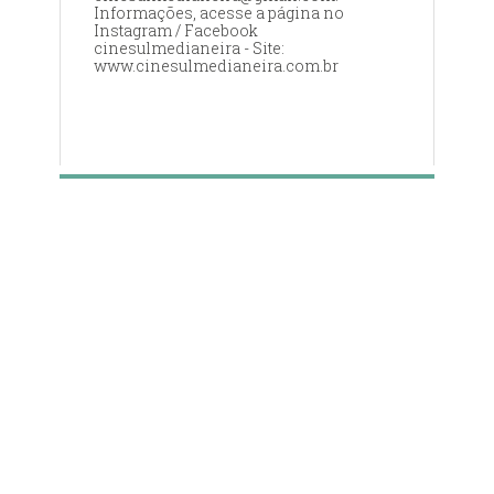
Informações, acesse a página no
Instagram / Facebook
cinesulmedianeira - Site:
www.cinesulmedianeira.com.br