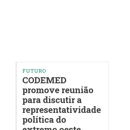
FUTURO
CODEMED
promove reunião
para discutir a
representatividade
política do
extremo oeste