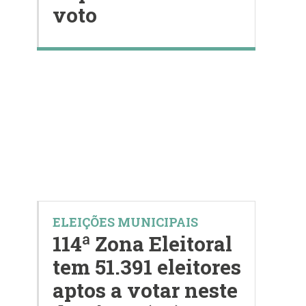
voto
ELEIÇÕES MUNICIPAIS
114ª Zona Eleitoral
tem 51.391 eleitores
aptos a votar neste