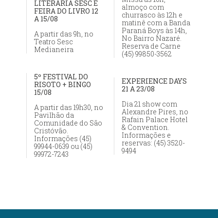
LITERÁRIA SESC E
almoço com
FEIRA DO LIVRO 12
churrasco às 12h e
A 15/08
matinê com a Banda
Paraná Boys às 14h,
A partir das 9h, no
No Bairro Nazaré.
Teatro Sesc
Reserva de Carne
Medianeira
(45) 99850-3562
5º FESTIVAL DO
EXPERIENCE DAYS
RISOTO + BINGO
21 A 23/08
15/08
Dia 21 show com
A partir das 19h30, no
Alexandre Pires, no
Pavilhão da
Rafain Palace Hotel
Comunidade do São
& Convention.
Cristóvão.
Informações e
Informações (45)
reservas: (45) 3520-
99944-0639 ou (45)
9494
99972-7243