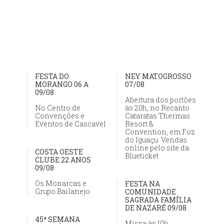
FESTA DO
NEY MATOGROSSO
MORANGO 06 A
07/08
09/08
Abertura dos portões
No Centro de
às 20h, no Recanto
Convenções e
Cataratas Thermas
Eventos de Cascavel
Resort &
Convention, em Foz
do Iguaçu. Vendas
online pelo site da
COSTA OESTE
Blueticket
CLUBE 22 ANOS
09/08
Os Monarcas e
FESTA NA
Grupo Bailanejo
COMUNIDADE
SAGRADA FAMÍLIA
DE NAZARÉ 09/08
45ª SEMANA
Missa às 10h,