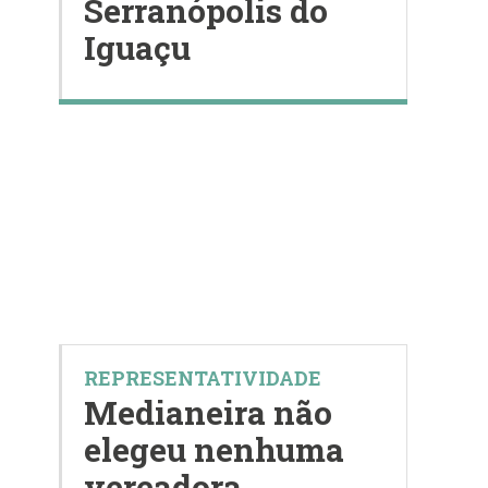
Serranópolis do
Iguaçu
REPRESENTATIVIDADE
Medianeira não
elegeu nenhuma
vereadora