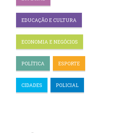
EDUCAÇÃO E CULTURA
ECONOMIA E NEGÓCIOS
POLÍTICA
ESPORTE
CIDADES
POLICIAL