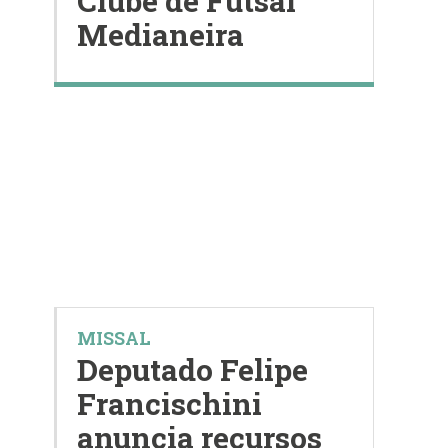
Clube de Futsal
Medianeira
MISSAL
Deputado Felipe
Francischini
anuncia recursos