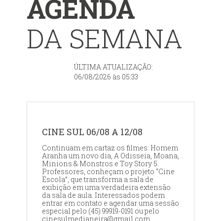
AGENDA
DA SEMANA
ÚLTIMA ATUALIZAÇÃO:
06/08/2026 às 05:33
CINE SUL 06/08 A 12/08
Continuam em cartaz os filmes: Homem
Aranha um novo dia, A Odisseia, Moana,
Minions & Monstros e Toy Story 5.
Professores, conheçam o projeto “Cine
Escola”, que transforma a sala de
exibição em uma verdadeira extensão
da sala de aula. Interessados podem
entrar em contato e agendar uma sessão
especial pelo (45) 99919-0191 ou pelo
cinesulmedianeira@gmail.com.