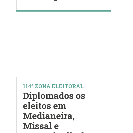
114ª ZONA ELEITORAL
Diplomados os
eleitos em
Medianeira,
Missal e