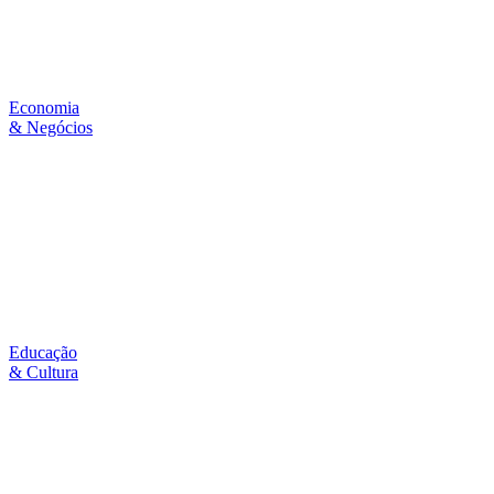
Economia
& Negócios
Educação
& Cultura