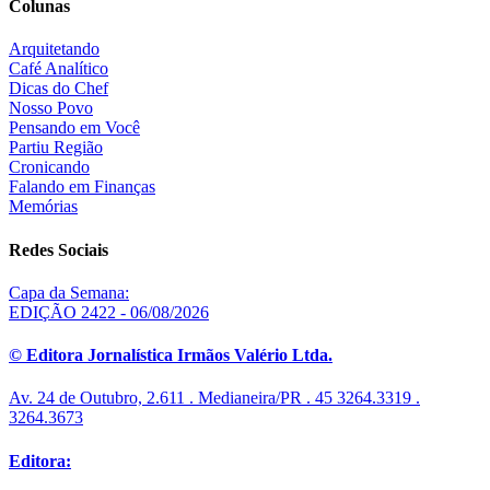
Colunas
Arquitetando
Café Analítico
Dicas do Chef
Nosso Povo
Pensando em Você
Partiu Região
Cronicando
Falando em Finanças
Memórias
Redes Sociais
Capa da Semana:
EDIÇÃO 2422 - 06/08/2026
© Editora Jornalística Irmãos Valério Ltda.
Av. 24 de Outubro, 2.611 . Medianeira/PR . 45 3264.3319 .
3264.3673
Editora: