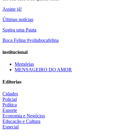
Assine já!
Últimas notícias
Sugira uma Pauta
Boca Felina #voltabocafelina
institucional
Memórias
MENSAGEIRO DO AMOR
Editorias
Cidades
Policial
Política
Esporte
Economia e Negócios
Educação e Cultura
Especial