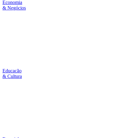
Economia
& Negócios
Educação
& Cultura