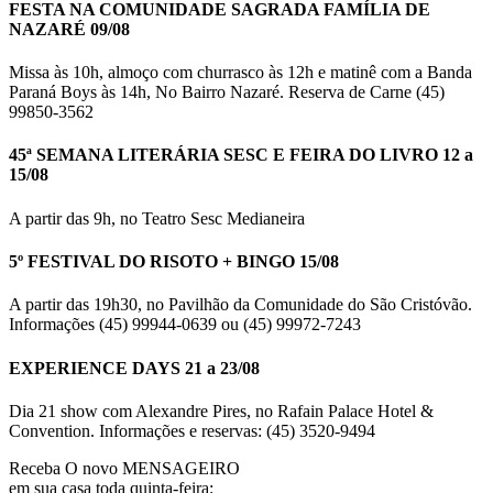
FESTA NA COMUNIDADE SAGRADA FAMÍLIA DE
NAZARÉ 09/08
Missa às 10h, almoço com churrasco às 12h e matinê com a Banda
Paraná Boys às 14h, No Bairro Nazaré. Reserva de Carne (45)
99850-3562
45ª SEMANA LITERÁRIA SESC E FEIRA DO LIVRO 12 a
15/08
A partir das 9h, no Teatro Sesc Medianeira
5º FESTIVAL DO RISOTO + BINGO 15/08
A partir das 19h30, no Pavilhão da Comunidade do São Cristóvão.
Informações (45) 99944-0639 ou (45) 99972-7243
EXPERIENCE DAYS 21 a 23/08
Dia 21 show com Alexandre Pires, no Rafain Palace Hotel &
Convention. Informações e reservas: (45) 3520-9494
Receba O
novo MENSAGEIRO
em sua casa toda quinta-feira: