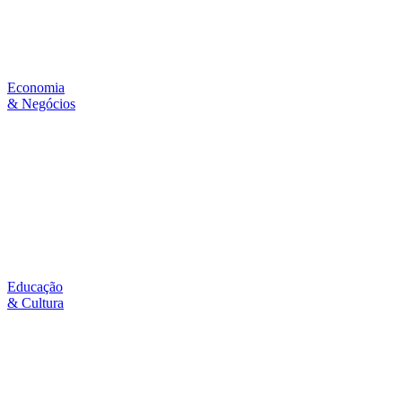
Economia
& Negócios
Educação
& Cultura