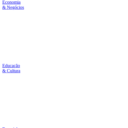
Economia
& Negócios
Educação
& Cultura