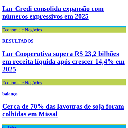
Lar Credi consolida expansão com
números expressivos em 2025
Economia e Negócios
RESULTADOS
Lar Cooperativa supera R$ 23,2 bilhões
em receita líquida após crescer 14,4% em
2025
Economia e Negócios
balanço
Cerca de 70% das lavouras de soja foram
colhidas em Missal
Cidades