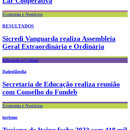
Lar Cooperativa
Economia e Negócios
RESULTADOS
Sicredi Vanguarda realiza Assembleia
Geral Extraordinária e Ordinária
Educação e Cultura
Itaipulândia
Secretaria de Educação realiza reunião
com Conselho do Fundeb
Economia e Negócios
turismo
Turismo de Itaipu fecha 2022 com 418 mil