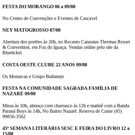
FESTA DO MORANGO 06 a 09/08
No Centro de Convenções e Eventos de Cascavel
NEY MATOGROSSO 07/08
Abertura dos portões às 20h, no Recanto Cataratas Thermas Resort
& Convention, em Foz do Iguaçu. Vendas online pelo site da
Blueticket
COSTA OESTE CLUBE 22 ANOS 09/08
Os Monarcas e Grupo Bailanejo
FESTA NA COMUNIDADE SAGRADA FAMÍLIA DE
NAZARÉ 09/08
Missa às 10h, almoço com churrasco às 12h e matinê com a Banda
Paraná Boys às 14h, No Bairro Nazaré. Reserva de Carne (45)
99850-3562
45ª SEMANA LITERÁRIA SESC E FEIRA DO LIVRO 12 a
15/08