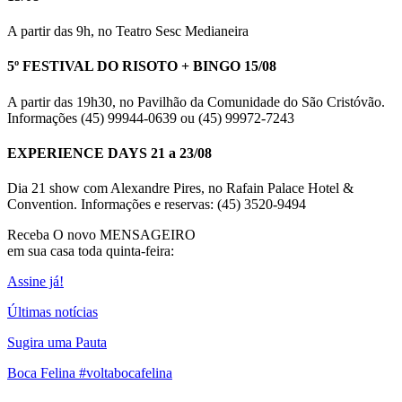
A partir das 9h, no Teatro Sesc Medianeira
5º FESTIVAL DO RISOTO + BINGO 15/08
A partir das 19h30, no Pavilhão da Comunidade do São Cristóvão.
Informações (45) 99944-0639 ou (45) 99972-7243
EXPERIENCE DAYS 21 a 23/08
Dia 21 show com Alexandre Pires, no Rafain Palace Hotel &
Convention. Informações e reservas: (45) 3520-9494
Receba O
novo MENSAGEIRO
em sua casa toda quinta-feira:
Assine já!
Últimas notícias
Sugira uma Pauta
Boca Felina #voltabocafelina