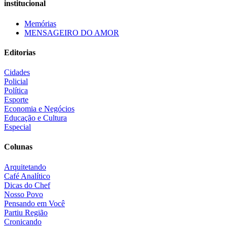
institucional
Memórias
MENSAGEIRO DO AMOR
Editorias
Cidades
Policial
Política
Esporte
Economia e Negócios
Educação e Cultura
Especial
Colunas
Arquitetando
Café Analítico
Dicas do Chef
Nosso Povo
Pensando em Você
Partiu Região
Cronicando