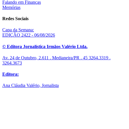
Falando em Finanças
Memórias
Redes Sociais
Capa da Semana:
EDIÇÃO 2422 - 06/08/2026
© Editora Jornalística Irmãos Valério Ltda.
Av. 24 de Outubro, 2.611 . Medianeira/PR . 45 3264.3319 .
3264.3673
Editora:
Ana Cláudia Valério, Jornalista