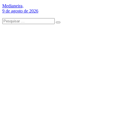
Medianeira,
9 de agosto de 2026