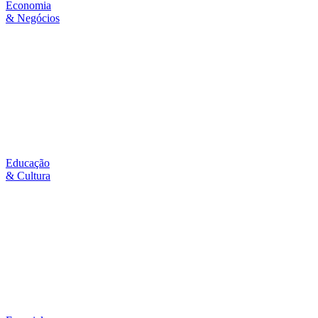
Economia
& Negócios
Educação
& Cultura