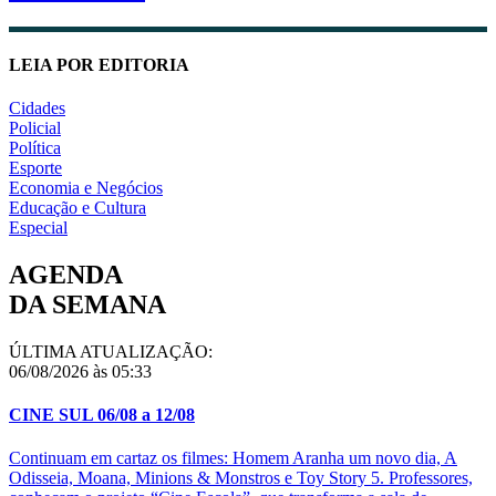
LEIA POR EDITORIA
Cidades
Policial
Política
Esporte
Economia e Negócios
Educação e Cultura
Especial
AGENDA
DA SEMANA
ÚLTIMA ATUALIZAÇÃO:
06/08/2026 às 05:33
CINE SUL 06/08 a 12/08
Continuam em cartaz os filmes: Homem Aranha um novo dia, A
Odisseia, Moana, Minions & Monstros e Toy Story 5. Professores,