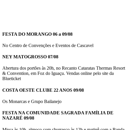
FESTA DO MORANGO 06 a 09/08
No Centro de Convenções e Eventos de Cascavel
NEY MATOGROSSO 07/08
Abertura dos portões às 20h, no Recanto Cataratas Thermas Resort
& Convention, em Foz do Iguaçu. Vendas online pelo site da
Blueticket
COSTA OESTE CLUBE 22 ANOS 09/08
Os Monarcas e Grupo Bailanejo
FESTA NA COMUNIDADE SAGRADA FAMÍLIA DE
NAZARÉ 09/08
Missa às 10h, almoço com churrasco às 12h e matinê com a Banda