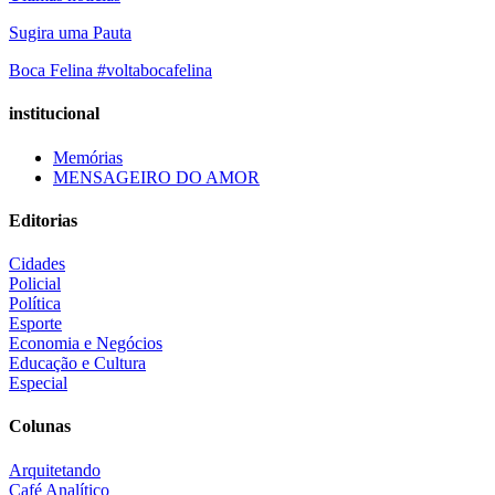
Sugira uma Pauta
Boca Felina #voltabocafelina
institucional
Memórias
MENSAGEIRO DO AMOR
Editorias
Cidades
Policial
Política
Esporte
Economia e Negócios
Educação e Cultura
Especial
Colunas
Arquitetando
Café Analítico