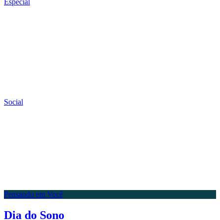
Especial
Social
Pensando em Você
Dia do Sono