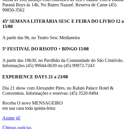
Paraná Boys às 14h, No Bairro Nazaré. Reserva de Carne (45)
99850-3562
45ª SEMANA LITERÁRIA SESC E FEIRA DO LIVRO 12 a
15/08
A partir das 9h, no Teatro Sesc Medianeira
5º FESTIVAL DO RISOTO + BINGO 15/08
A partir das 19h30, no Pavilhão da Comunidade do São Cristóvão.
Informações (45) 99944-0639 ou (45) 99972-7243
EXPERIENCE DAYS 21 a 23/08
Dia 21 show com Alexandre Pires, no Rafain Palace Hotel &
Convention. Informações e reservas: (45) 3520-9494
Receba O
novo MENSAGEIRO
em sua casa toda quinta-feira:
Assine já!
Últimas notícias