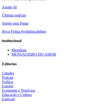
Assine já!
Últimas notícias
Sugira uma Pauta
Boca Felina #voltabocafelina
institucional
Memórias
MENSAGEIRO DO AMOR
Editorias
Cidades
Policial
Política
Esporte
Economia e Negócios
Educação e Cultura
Especial