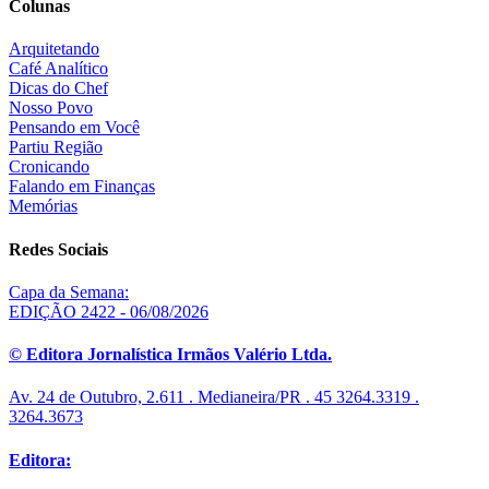
Colunas
Arquitetando
Café Analítico
Dicas do Chef
Nosso Povo
Pensando em Você
Partiu Região
Cronicando
Falando em Finanças
Memórias
Redes Sociais
Capa da Semana:
EDIÇÃO 2422 - 06/08/2026
© Editora Jornalística Irmãos Valério Ltda.
Av. 24 de Outubro, 2.611 . Medianeira/PR . 45 3264.3319 .
3264.3673
Editora: