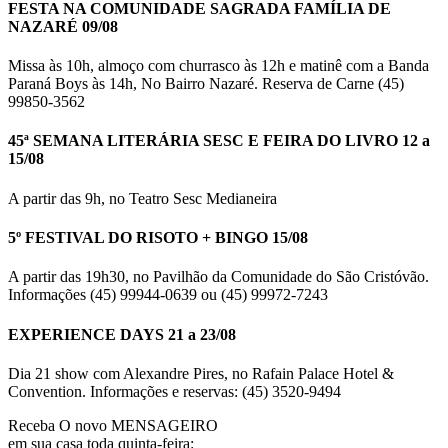
FESTA NA COMUNIDADE SAGRADA FAMÍLIA DE
NAZARÉ 09/08
Missa às 10h, almoço com churrasco às 12h e matinê com a Banda
Paraná Boys às 14h, No Bairro Nazaré. Reserva de Carne (45)
99850-3562
45ª SEMANA LITERÁRIA SESC E FEIRA DO LIVRO 12 a
15/08
A partir das 9h, no Teatro Sesc Medianeira
5º FESTIVAL DO RISOTO + BINGO 15/08
A partir das 19h30, no Pavilhão da Comunidade do São Cristóvão.
Informações (45) 99944-0639 ou (45) 99972-7243
EXPERIENCE DAYS 21 a 23/08
Dia 21 show com Alexandre Pires, no Rafain Palace Hotel &
Convention. Informações e reservas: (45) 3520-9494
Receba O
novo MENSAGEIRO
em sua casa toda quinta-feira: