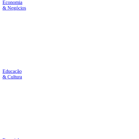
Economia
& Negócios
Educação
& Cultura