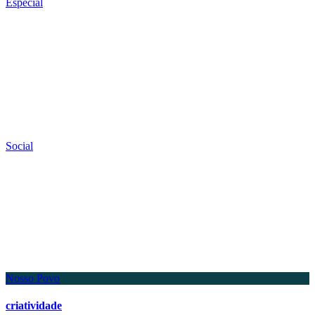
Especial
Social
Nosso Povo
criatividade