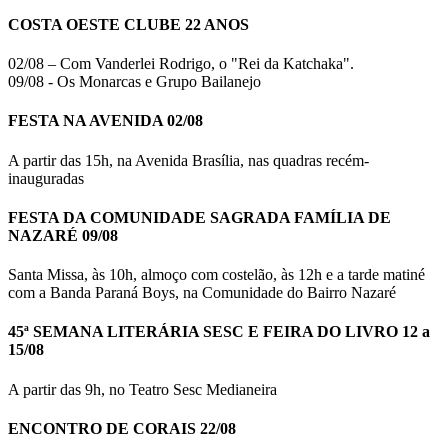
COSTA OESTE CLUBE 22 ANOS
02/08 – Com Vanderlei Rodrigo, o "Rei da Katchaka".
09/08 - Os Monarcas e Grupo Bailanejo
FESTA NA AVENIDA 02/08
A partir das 15h, na Avenida Brasília, nas quadras recém-
inauguradas
FESTA DA COMUNIDADE SAGRADA FAMÍLIA DE
NAZARÉ 09/08
Santa Missa, às 10h, almoço com costelão, às 12h e a tarde matiné
com a Banda Paraná Boys, na Comunidade do Bairro Nazaré
45ª SEMANA LITERÁRIA SESC E FEIRA DO LIVRO 12 a
15/08
A partir das 9h, no Teatro Sesc Medianeira
ENCONTRO DE CORAIS 22/08