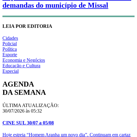
demandas do município de Missal
LEIA POR EDITORIA
Cidades
Policial
Política
Esporte
Economia e Negócios
Educação e Cultura
Especial
AGENDA
DA SEMANA
ÚLTIMA ATUALIZAÇÃO:
30/07/2026 às 05:32
CINE SUL 30/07 a 05/08
Hoje estreia “Homem Aranha um novo dia”. Continuam em cartaz