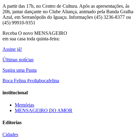
A partir das 17h, no Centro de Cultura. Após as apresentações, às
20h, jantar dançante no Clube Aliança, animado pela Banda Gralha
Azul, em Serranópolis do Iguaçu. Informações (45) 3236-8377 ou
(45) 99910-9351
Receba O
novo MENSAGEIRO
em sua casa toda quinta-feira:
Assine já!
Últimas notícias
Sugira uma Pauta
Boca Felina #voltabocafelina
institucional
Memórias
MENSAGEIRO DO AMOR
Editorias
Cidades