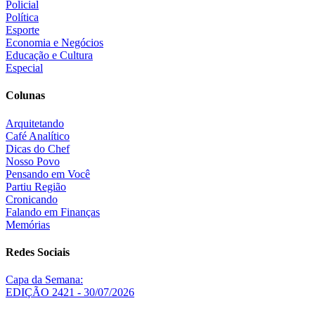
Policial
Política
Esporte
Economia e Negócios
Educação e Cultura
Especial
Colunas
Arquitetando
Café Analítico
Dicas do Chef
Nosso Povo
Pensando em Você
Partiu Região
Cronicando
Falando em Finanças
Memórias
Redes Sociais
Capa da Semana:
EDIÇÃO 2421 - 30/07/2026