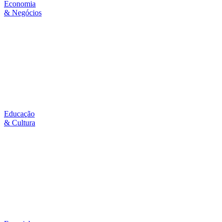
Economia
& Negócios
Educação
& Cultura