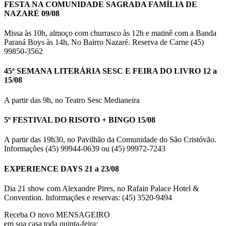
FESTA NA COMUNIDADE SAGRADA FAMÍLIA DE
NAZARÉ 09/08
Missa às 10h, almoço com churrasco às 12h e matinê com a Banda
Paraná Boys às 14h, No Bairro Nazaré. Reserva de Carne (45)
99850-3562
45ª SEMANA LITERÁRIA SESC E FEIRA DO LIVRO 12 a
15/08
A partir das 9h, no Teatro Sesc Medianeira
5º FESTIVAL DO RISOTO + BINGO 15/08
A partir das 19h30, no Pavilhão da Comunidade do São Cristóvão.
Informações (45) 99944-0639 ou (45) 99972-7243
EXPERIENCE DAYS 21 a 23/08
Dia 21 show com Alexandre Pires, no Rafain Palace Hotel &
Convention. Informações e reservas: (45) 3520-9494
Receba O
novo MENSAGEIRO
em sua casa toda quinta-feira: