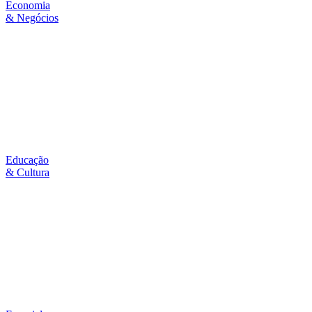
Economia
& Negócios
Educação
& Cultura