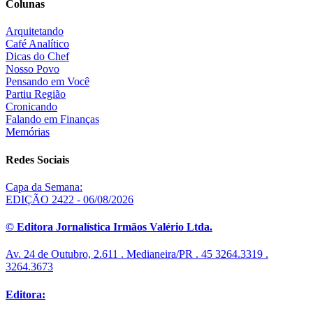
Colunas
Arquitetando
Café Analítico
Dicas do Chef
Nosso Povo
Pensando em Você
Partiu Região
Cronicando
Falando em Finanças
Memórias
Redes Sociais
Capa da Semana:
EDIÇÃO 2422 - 06/08/2026
© Editora Jornalística Irmãos Valério Ltda.
Av. 24 de Outubro, 2.611 . Medianeira/PR . 45 3264.3319 .
3264.3673
Editora: