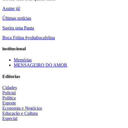
Assine já!
Últimas notícias
Sugira uma Pauta
Boca Felina #voltabocafelina
institucional
Memórias
MENSAGEIRO DO AMOR
Editorias
Cidades
Policial
Política
Esporte
Economia e Negócios
Educação e Cultura
Especial