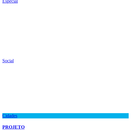
Especial
Social
Cidades
PROJETO