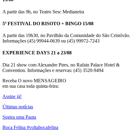
A partir das 9h, no Teatro Sesc Medianeira
5º FESTIVAL DO RISOTO + BINGO 15/08
A partir das 19h30, no Pavilhão da Comunidade do São Cristóvão.
Informações (45) 99944-0639 ou (45) 99972-7243
EXPERIENCE DAYS 21 a 23/08
Dia 21 show com Alexandre Pires, no Rafain Palace Hotel &
Convention. Informações e reservas: (45) 3520-9494
Receba O
novo MENSAGEIRO
em sua casa toda quinta-feira:
Assine já!
Últimas notícias
Sugira uma Pauta
Boca Felina #voltabocafelina