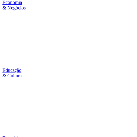
Economia
& Negócios
Educação
& Cultura