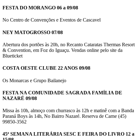
FESTA DO MORANGO 06 a 09/08
No Centro de Convenções e Eventos de Cascavel
NEY MATOGROSSO 07/08
Abertura dos portões às 20h, no Recanto Cataratas Thermas Resort
& Convention, em Foz do Iguaçu. Vendas online pelo site da
Blueticket
COSTA OESTE CLUBE 22 ANOS 09/08
Os Monarcas e Grupo Bailanejo
FESTA NA COMUNIDADE SAGRADA FAMÍLIA DE
NAZARÉ 09/08
Missa às 10h, almoço com churrasco às 12h e matinê com a Banda
Paraná Boys às 14h, No Bairro Nazaré. Reserva de Carne (45)
99850-3562
45ª SEMANA LITERÁRIA SESC E FEIRA DO LIVRO 12 a
15/08