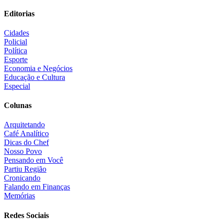
Editorias
Cidades
Policial
Política
Esporte
Economia e Negócios
Educação e Cultura
Especial
Colunas
Arquitetando
Café Analítico
Dicas do Chef
Nosso Povo
Pensando em Você
Partiu Região
Cronicando
Falando em Finanças
Memórias
Redes Sociais