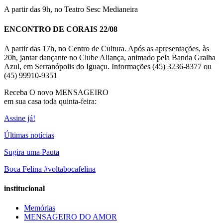
A partir das 9h, no Teatro Sesc Medianeira
ENCONTRO DE CORAIS 22/08
A partir das 17h, no Centro de Cultura. Após as apresentações, às
20h, jantar dançante no Clube Aliança, animado pela Banda Gralha
Azul, em Serranópolis do Iguaçu. Informações (45) 3236-8377 ou
(45) 99910-9351
Receba O
novo MENSAGEIRO
em sua casa toda quinta-feira:
Assine já!
Últimas notícias
Sugira uma Pauta
Boca Felina #voltabocafelina
institucional
Memórias
MENSAGEIRO DO AMOR