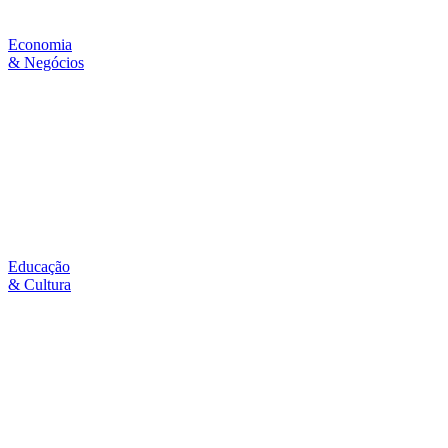
Economia
& Negócios
Educação
& Cultura