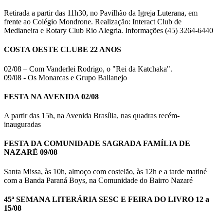
Retirada a partir das 11h30, no Pavilhão da Igreja Luterana, em
frente ao Colégio Mondrone. Realização: Interact Club de
Medianeira e Rotary Club Rio Alegria. Informações (45) 3264-6440
COSTA OESTE CLUBE 22 ANOS
02/08 – Com Vanderlei Rodrigo, o "Rei da Katchaka".
09/08 - Os Monarcas e Grupo Bailanejo
FESTA NA AVENIDA 02/08
A partir das 15h, na Avenida Brasília, nas quadras recém-
inauguradas
FESTA DA COMUNIDADE SAGRADA FAMÍLIA DE
NAZARÉ 09/08
Santa Missa, às 10h, almoço com costelão, às 12h e a tarde matiné
com a Banda Paraná Boys, na Comunidade do Bairro Nazaré
45ª SEMANA LITERÁRIA SESC E FEIRA DO LIVRO 12 a
15/08