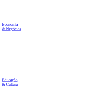
Economia
& Negócios
Educação
& Cultura