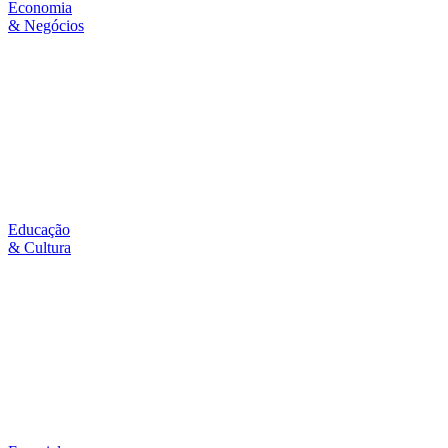
Economia
& Negócios
Educação
& Cultura