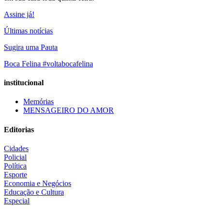
Assine já!
Últimas notícias
Sugira uma Pauta
Boca Felina #voltabocafelina
institucional
Memórias
MENSAGEIRO DO AMOR
Editorias
Cidades
Policial
Política
Esporte
Economia e Negócios
Educação e Cultura
Especial