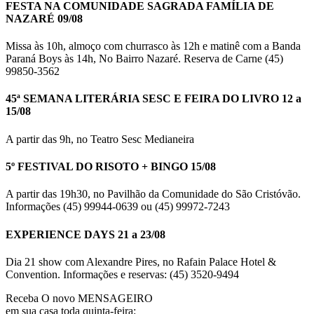
FESTA NA COMUNIDADE SAGRADA FAMÍLIA DE
NAZARÉ 09/08
Missa às 10h, almoço com churrasco às 12h e matinê com a Banda
Paraná Boys às 14h, No Bairro Nazaré. Reserva de Carne (45)
99850-3562
45ª SEMANA LITERÁRIA SESC E FEIRA DO LIVRO 12 a
15/08
A partir das 9h, no Teatro Sesc Medianeira
5º FESTIVAL DO RISOTO + BINGO 15/08
A partir das 19h30, no Pavilhão da Comunidade do São Cristóvão.
Informações (45) 99944-0639 ou (45) 99972-7243
EXPERIENCE DAYS 21 a 23/08
Dia 21 show com Alexandre Pires, no Rafain Palace Hotel &
Convention. Informações e reservas: (45) 3520-9494
Receba O
novo MENSAGEIRO
em sua casa toda quinta-feira: