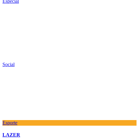
Especial
Social
Esporte
LAZER