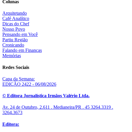
Colunas
Arquitetando
Café Analítico
Dicas do Chef
Nosso Povo
Pensando em Você
Partiu Região
Cronicando
Falando em Finanças
Memórias
Redes Sociais
Capa da Semana:
EDIÇÃO 2422 - 06/08/2026
© Editora Jornalística Irmãos Valério Ltda.
Av. 24 de Outubro, 2.611 . Medianeira/PR . 45 3264.3319 .
3264.3673
Editora: