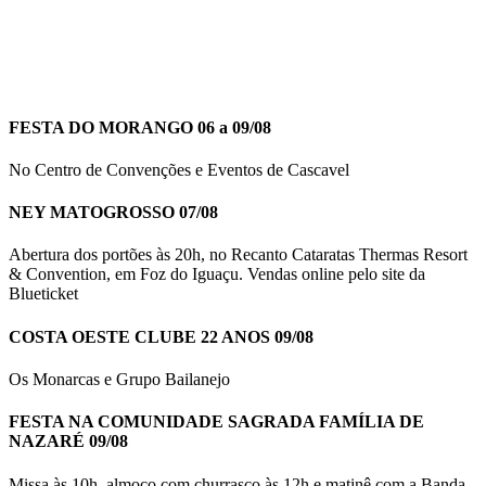
FESTA DO MORANGO 06 a 09/08
No Centro de Convenções e Eventos de Cascavel
NEY MATOGROSSO 07/08
Abertura dos portões às 20h, no Recanto Cataratas Thermas Resort
& Convention, em Foz do Iguaçu. Vendas online pelo site da
Blueticket
COSTA OESTE CLUBE 22 ANOS 09/08
Os Monarcas e Grupo Bailanejo
FESTA NA COMUNIDADE SAGRADA FAMÍLIA DE
NAZARÉ 09/08
Missa às 10h, almoço com churrasco às 12h e matinê com a Banda