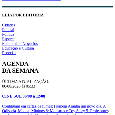
LEIA POR EDITORIA
Cidades
Policial
Política
Esporte
Economia e Negócios
Educação e Cultura
Especial
AGENDA
DA SEMANA
ÚLTIMA ATUALIZAÇÃO:
06/08/2026 às 05:33
CINE SUL 06/08 a 12/08
Continuam em cartaz os filmes: Homem Aranha um novo dia, A
Odisseia, Moana, Minions & Monstros e Toy Story 5. Professores,