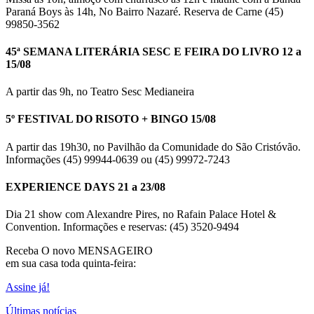
Paraná Boys às 14h, No Bairro Nazaré. Reserva de Carne (45)
99850-3562
45ª SEMANA LITERÁRIA SESC E FEIRA DO LIVRO 12 a
15/08
A partir das 9h, no Teatro Sesc Medianeira
5º FESTIVAL DO RISOTO + BINGO 15/08
A partir das 19h30, no Pavilhão da Comunidade do São Cristóvão.
Informações (45) 99944-0639 ou (45) 99972-7243
EXPERIENCE DAYS 21 a 23/08
Dia 21 show com Alexandre Pires, no Rafain Palace Hotel &
Convention. Informações e reservas: (45) 3520-9494
Receba O
novo MENSAGEIRO
em sua casa toda quinta-feira:
Assine já!
Últimas notícias