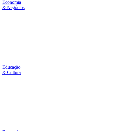
Economia
& Negócios
Educação
& Cultura