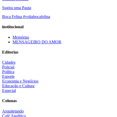
Sugira uma Pauta
Boca Felina #voltabocafelina
institucional
Memórias
MENSAGEIRO DO AMOR
Editorias
Cidades
Policial
Política
Esporte
Economia e Negócios
Educação e Cultura
Especial
Colunas
Arquitetando
Café Analítico