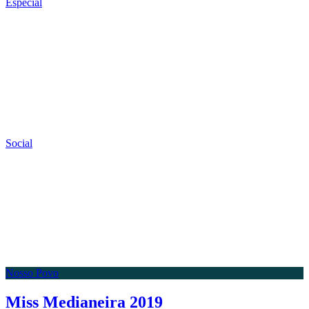
Especial
Social
Nosso Povo
Miss Medianeira 2019