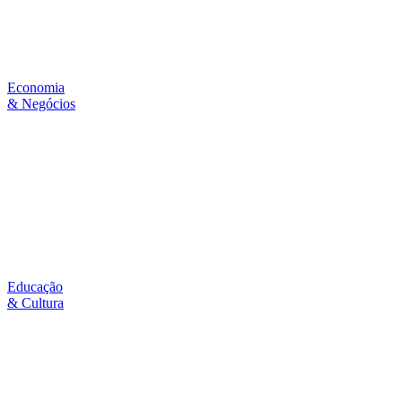
Economia
& Negócios
Educação
& Cultura