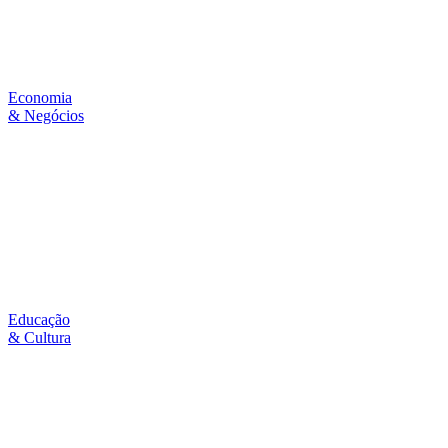
Economia
& Negócios
Educação
& Cultura