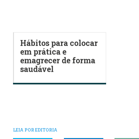
Hábitos para colocar
em prática e
emagrecer de forma
saudável
LEIA POR EDITORIA