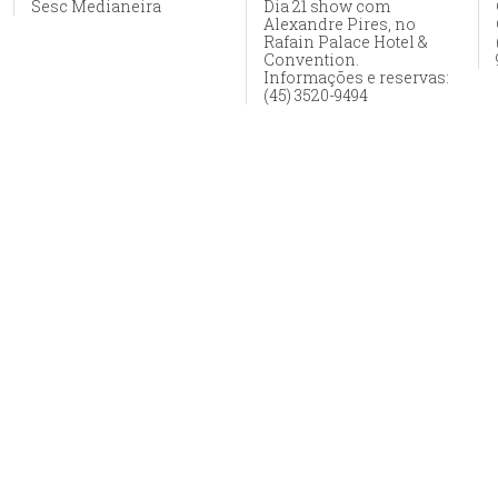
Sesc Medianeira
Dia 21 show com
Alexandre Pires, no
Rafain Palace Hotel &
Convention.
Informações e reservas:
(45) 3520-9494