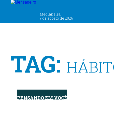
Medianeira,
7 de agosto de 2026
TAG:
HÁBIT
PENSANDO EM VOCÊ