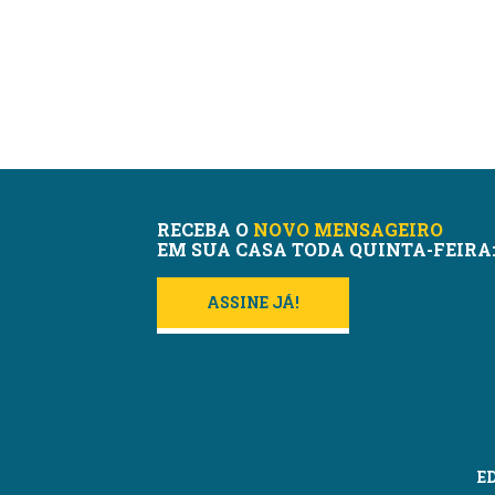
RECEBA O
NOVO MENSAGEIRO
EM SUA CASA TODA QUINTA-FEIRA
ASSINE JÁ!
E