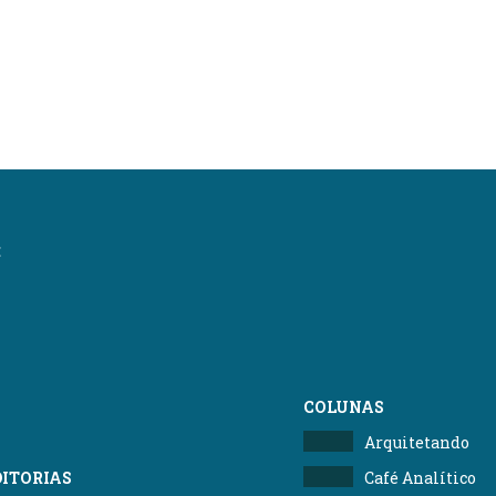
:
COLUNAS
Arquitetando
DITORIAS
Café Analítico