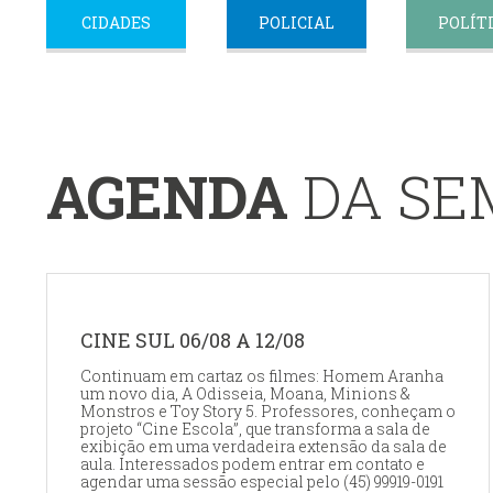
CIDADES
POLICIAL
POLÍT
AGENDA
DA S
CINE SUL 06/08 A 12/08
Continuam em cartaz os filmes: Homem Aranha
um novo dia, A Odisseia, Moana, Minions &
Monstros e Toy Story 5. Professores, conheçam o
projeto “Cine Escola”, que transforma a sala de
exibição em uma verdadeira extensão da sala de
aula. Interessados podem entrar em contato e
agendar uma sessão especial pelo (45) 99919-0191