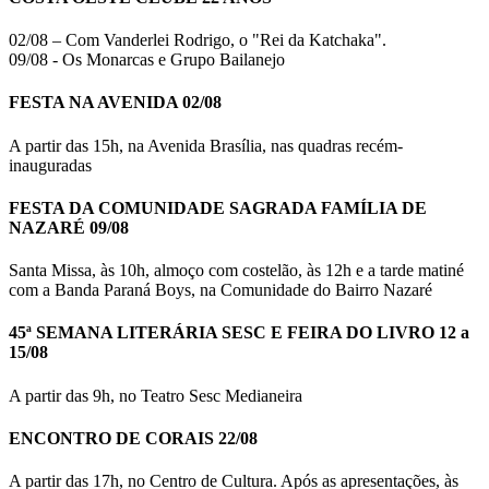
02/08 – Com Vanderlei Rodrigo, o "Rei da Katchaka".
09/08 - Os Monarcas e Grupo Bailanejo
FESTA NA AVENIDA 02/08
A partir das 15h, na Avenida Brasília, nas quadras recém-
inauguradas
FESTA DA COMUNIDADE SAGRADA FAMÍLIA DE
NAZARÉ 09/08
Santa Missa, às 10h, almoço com costelão, às 12h e a tarde matiné
com a Banda Paraná Boys, na Comunidade do Bairro Nazaré
45ª SEMANA LITERÁRIA SESC E FEIRA DO LIVRO 12 a
15/08
A partir das 9h, no Teatro Sesc Medianeira
ENCONTRO DE CORAIS 22/08
A partir das 17h, no Centro de Cultura. Após as apresentações, às