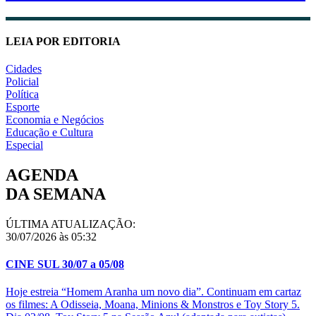
LEIA POR EDITORIA
Cidades
Policial
Política
Esporte
Economia e Negócios
Educação e Cultura
Especial
AGENDA
DA SEMANA
ÚLTIMA ATUALIZAÇÃO:
30/07/2026 às 05:32
CINE SUL 30/07 a 05/08
Hoje estreia “Homem Aranha um novo dia”. Continuam em cartaz
os filmes: A Odisseia, Moana, Minions & Monstros e Toy Story 5.