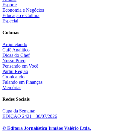
Esporte
Economia e Negócios
Educação e Cultura
Especial
Colunas
Arquitetando
Café Analítico
Dicas do Chef
Nosso Povo
Pensando em Você
Partiu Região
Cronicando
Falando em Finanças
Memórias
Redes Sociais
Capa da Semana:
EDIÇÃO 2421 - 30/07/2026
© Editora Jornalística Irmãos Valério Ltda.