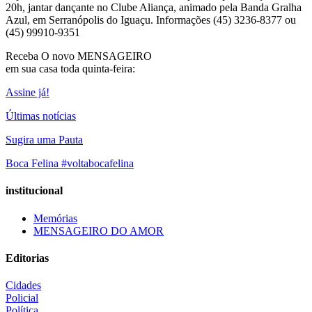
20h, jantar dançante no Clube Aliança, animado pela Banda Gralha
Azul, em Serranópolis do Iguaçu. Informações (45) 3236-8377 ou
(45) 99910-9351
Receba O
novo MENSAGEIRO
em sua casa toda quinta-feira:
Assine já!
Últimas notícias
Sugira uma Pauta
Boca Felina #voltabocafelina
institucional
Memórias
MENSAGEIRO DO AMOR
Editorias
Cidades
Policial
Política