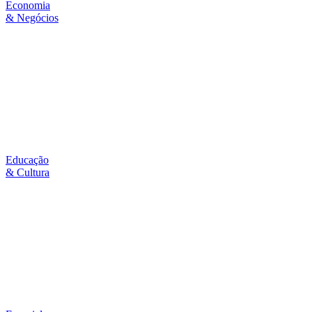
Economia
& Negócios
Educação
& Cultura