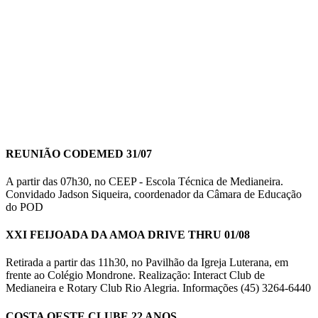
REUNIÃO CODEMED 31/07
A partir das 07h30, no CEEP - Escola Técnica de Medianeira.
Convidado Jadson Siqueira, coordenador da Câmara de Educação
do POD
XXI FEIJOADA DA AMOA DRIVE THRU 01/08
Retirada a partir das 11h30, no Pavilhão da Igreja Luterana, em
frente ao Colégio Mondrone. Realização: Interact Club de
Medianeira e Rotary Club Rio Alegria. Informações (45) 3264-6440
COSTA OESTE CLUBE 22 ANOS