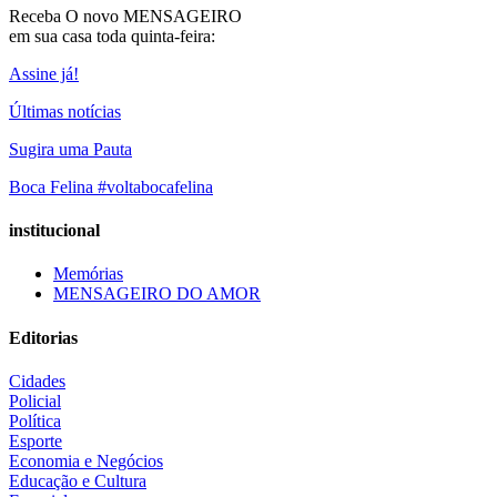
Receba O
novo MENSAGEIRO
em sua casa toda quinta-feira:
Assine já!
Últimas notícias
Sugira uma Pauta
Boca Felina #voltabocafelina
institucional
Memórias
MENSAGEIRO DO AMOR
Editorias
Cidades
Policial
Política
Esporte
Economia e Negócios
Educação e Cultura