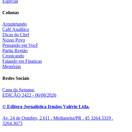
Especial
Colunas
Arquitetando
Café Analítico
Dicas do Chef
Nosso Povo
Pensando em Você
Partiu Região
Cronicando
Falando em Finanças
Memórias
Redes Sociais
Capa da Semana:
EDIÇÃO 2422 - 06/08/2026
© Editora Jornalística Irmãos Valério Ltda.
Av. 24 de Outubro, 2.611 . Medianeira/PR . 45 3264.3319 .
3264.3673