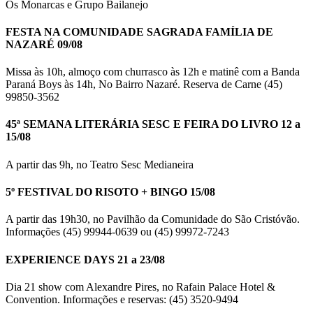
Os Monarcas e Grupo Bailanejo
FESTA NA COMUNIDADE SAGRADA FAMÍLIA DE
NAZARÉ 09/08
Missa às 10h, almoço com churrasco às 12h e matinê com a Banda
Paraná Boys às 14h, No Bairro Nazaré. Reserva de Carne (45)
99850-3562
45ª SEMANA LITERÁRIA SESC E FEIRA DO LIVRO 12 a
15/08
A partir das 9h, no Teatro Sesc Medianeira
5º FESTIVAL DO RISOTO + BINGO 15/08
A partir das 19h30, no Pavilhão da Comunidade do São Cristóvão.
Informações (45) 99944-0639 ou (45) 99972-7243
EXPERIENCE DAYS 21 a 23/08
Dia 21 show com Alexandre Pires, no Rafain Palace Hotel &
Convention. Informações e reservas: (45) 3520-9494