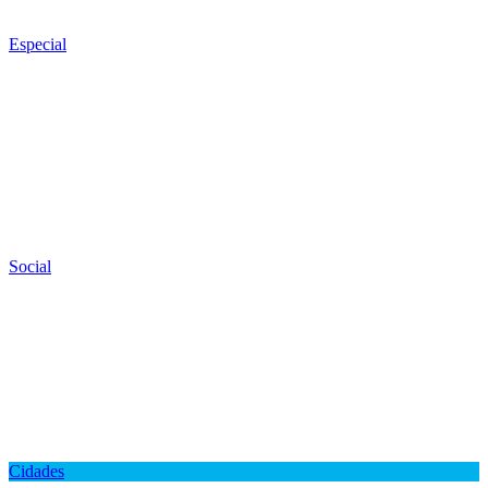
Especial
Social
Cidades