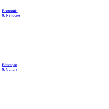
Economia
& Negócios
Educação
& Cultura