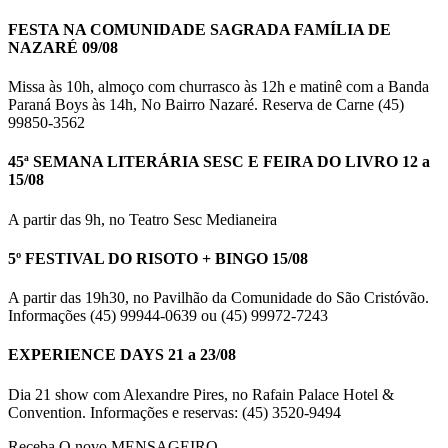
FESTA NA COMUNIDADE SAGRADA FAMÍLIA DE
NAZARÉ 09/08
Missa às 10h, almoço com churrasco às 12h e matinê com a Banda
Paraná Boys às 14h, No Bairro Nazaré. Reserva de Carne (45)
99850-3562
45ª SEMANA LITERÁRIA SESC E FEIRA DO LIVRO 12 a
15/08
A partir das 9h, no Teatro Sesc Medianeira
5º FESTIVAL DO RISOTO + BINGO 15/08
A partir das 19h30, no Pavilhão da Comunidade do São Cristóvão.
Informações (45) 99944-0639 ou (45) 99972-7243
EXPERIENCE DAYS 21 a 23/08
Dia 21 show com Alexandre Pires, no Rafain Palace Hotel &
Convention. Informações e reservas: (45) 3520-9494
Receba O
novo MENSAGEIRO