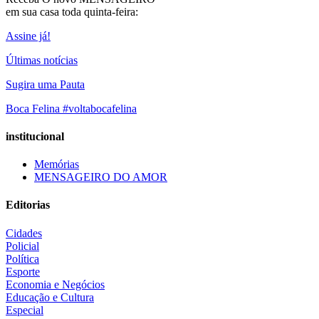
em sua casa toda quinta-feira:
Assine já!
Últimas notícias
Sugira uma Pauta
Boca Felina #voltabocafelina
institucional
Memórias
MENSAGEIRO DO AMOR
Editorias
Cidades
Policial
Política
Esporte
Economia e Negócios
Educação e Cultura
Especial