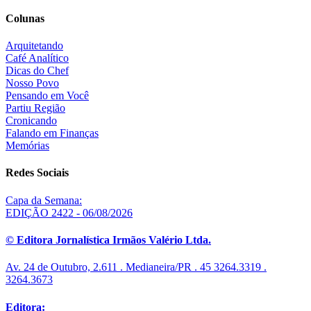
Colunas
Arquitetando
Café Analítico
Dicas do Chef
Nosso Povo
Pensando em Você
Partiu Região
Cronicando
Falando em Finanças
Memórias
Redes Sociais
Capa da Semana:
EDIÇÃO 2422 - 06/08/2026
© Editora Jornalística Irmãos Valério Ltda.
Av. 24 de Outubro, 2.611 . Medianeira/PR . 45 3264.3319 .
3264.3673
Editora: