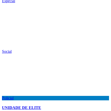
Especial
Social
Policial
UNIDADE DE ELITE