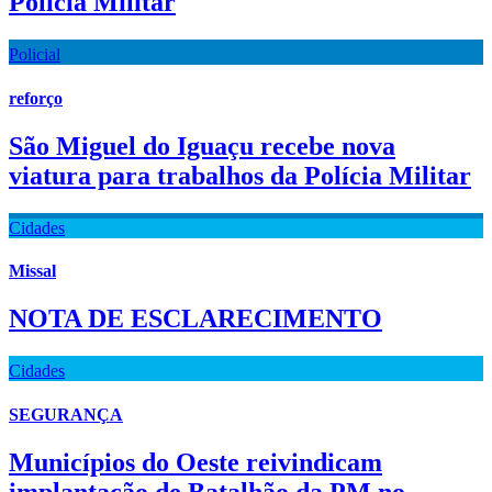
Polícia Militar
Policial
reforço
São Miguel do Iguaçu recebe nova
viatura para trabalhos da Polícia Militar
Cidades
Missal
NOTA DE ESCLARECIMENTO
Cidades
SEGURANÇA
Municípios do Oeste reivindicam
implantação de Batalhão da PM no