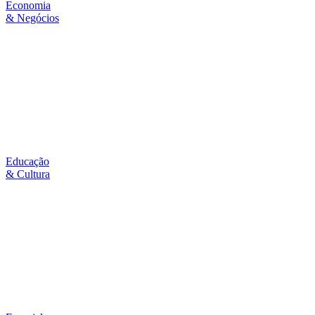
Economia
& Negócios
Educação
& Cultura