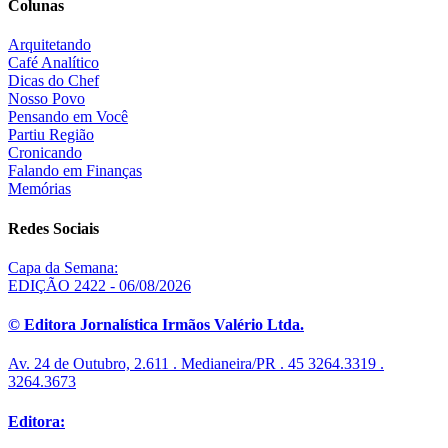
Colunas
Arquitetando
Café Analítico
Dicas do Chef
Nosso Povo
Pensando em Você
Partiu Região
Cronicando
Falando em Finanças
Memórias
Redes Sociais
Capa da Semana:
EDIÇÃO 2422 - 06/08/2026
© Editora Jornalística Irmãos Valério Ltda.
Av. 24 de Outubro, 2.611 . Medianeira/PR . 45 3264.3319 .
3264.3673
Editora: