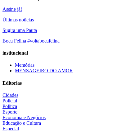
Assine já!
Últimas notícias
Sugira uma Pauta
Boca Felina #voltabocafelina
institucional
Memórias
MENSAGEIRO DO AMOR
Editorias
Cidades
Policial
Política
Esporte
Economia e Negócios
Educação e Cultura
Especial