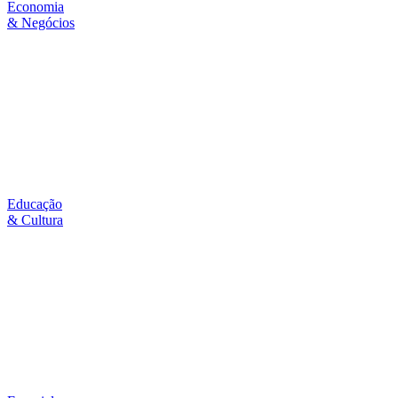
Economia
& Negócios
Educação
& Cultura