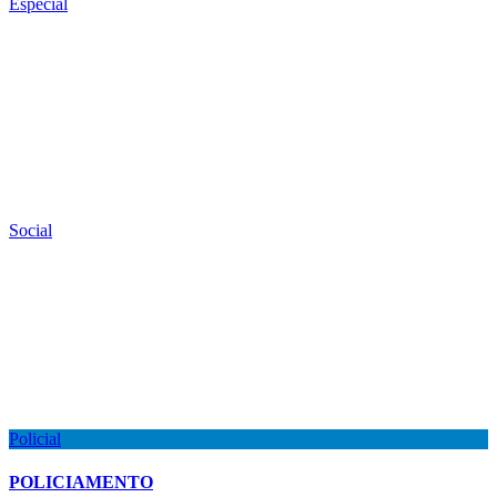
Especial
Social
Policial
POLICIAMENTO