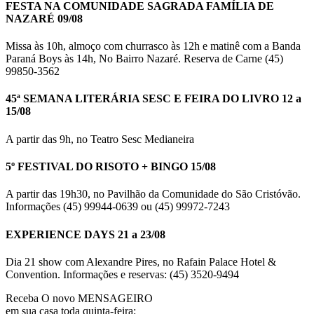
FESTA NA COMUNIDADE SAGRADA FAMÍLIA DE
NAZARÉ 09/08
Missa às 10h, almoço com churrasco às 12h e matinê com a Banda
Paraná Boys às 14h, No Bairro Nazaré. Reserva de Carne (45)
99850-3562
45ª SEMANA LITERÁRIA SESC E FEIRA DO LIVRO 12 a
15/08
A partir das 9h, no Teatro Sesc Medianeira
5º FESTIVAL DO RISOTO + BINGO 15/08
A partir das 19h30, no Pavilhão da Comunidade do São Cristóvão.
Informações (45) 99944-0639 ou (45) 99972-7243
EXPERIENCE DAYS 21 a 23/08
Dia 21 show com Alexandre Pires, no Rafain Palace Hotel &
Convention. Informações e reservas: (45) 3520-9494
Receba O
novo MENSAGEIRO
em sua casa toda quinta-feira: