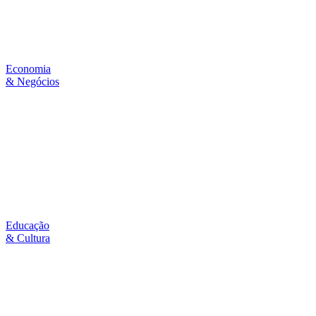
Economia
& Negócios
Educação
& Cultura