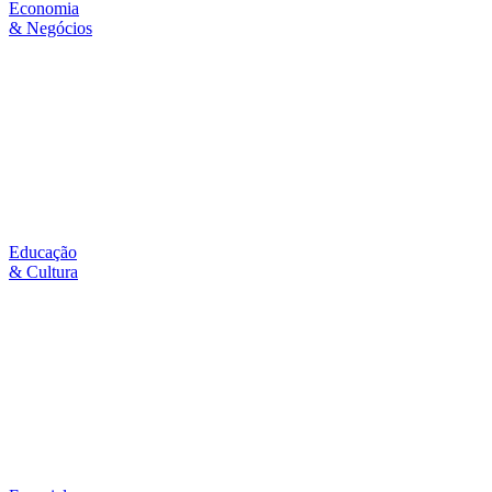
Economia
& Negócios
Educação
& Cultura