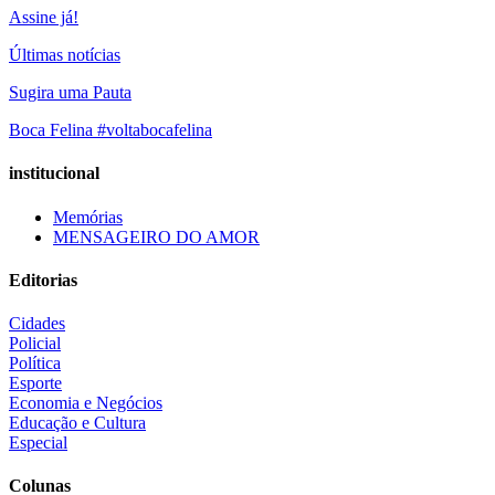
Assine já!
Últimas notícias
Sugira uma Pauta
Boca Felina #voltabocafelina
institucional
Memórias
MENSAGEIRO DO AMOR
Editorias
Cidades
Policial
Política
Esporte
Economia e Negócios
Educação e Cultura
Especial
Colunas