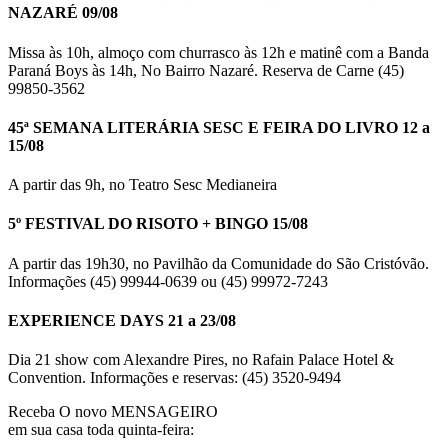
NAZARÉ 09/08
Missa às 10h, almoço com churrasco às 12h e matinê com a Banda
Paraná Boys às 14h, No Bairro Nazaré. Reserva de Carne (45)
99850-3562
45ª SEMANA LITERÁRIA SESC E FEIRA DO LIVRO 12 a
15/08
A partir das 9h, no Teatro Sesc Medianeira
5º FESTIVAL DO RISOTO + BINGO 15/08
A partir das 19h30, no Pavilhão da Comunidade do São Cristóvão.
Informações (45) 99944-0639 ou (45) 99972-7243
EXPERIENCE DAYS 21 a 23/08
Dia 21 show com Alexandre Pires, no Rafain Palace Hotel &
Convention. Informações e reservas: (45) 3520-9494
Receba O
novo MENSAGEIRO
em sua casa toda quinta-feira: