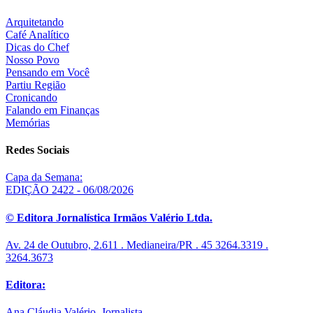
Arquitetando
Café Analítico
Dicas do Chef
Nosso Povo
Pensando em Você
Partiu Região
Cronicando
Falando em Finanças
Memórias
Redes Sociais
Capa da Semana:
EDIÇÃO 2422 - 06/08/2026
© Editora Jornalística Irmãos Valério Ltda.
Av. 24 de Outubro, 2.611 . Medianeira/PR . 45 3264.3319 .
3264.3673
Editora:
Ana Cláudia Valério, Jornalista