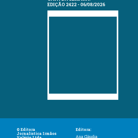
EDIÇÃO 2422 - 06/08/2026
© Editora
Editora:
Jornalística Irmãos
Ana Cláudia
Valério Ltda.