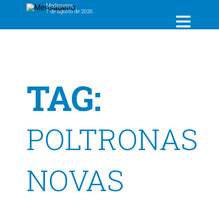
Medianeira,
7 de agosto de 2026
TAG:
POLTRONAS
NOVAS