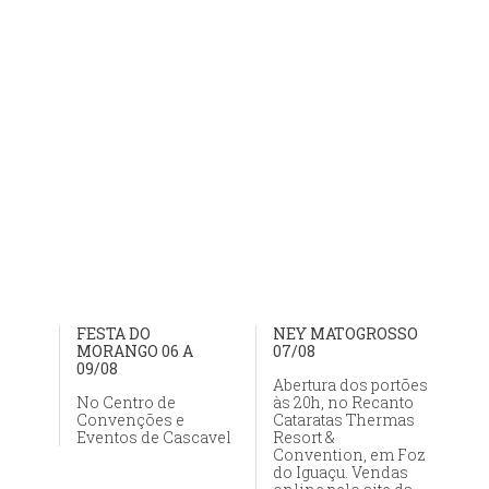
FESTA DO
NEY MATOGROSSO
MORANGO 06 A
07/08
09/08
Abertura dos portões
No Centro de
às 20h, no Recanto
Convenções e
Cataratas Thermas
Eventos de Cascavel
Resort &
Convention, em Foz
do Iguaçu. Vendas