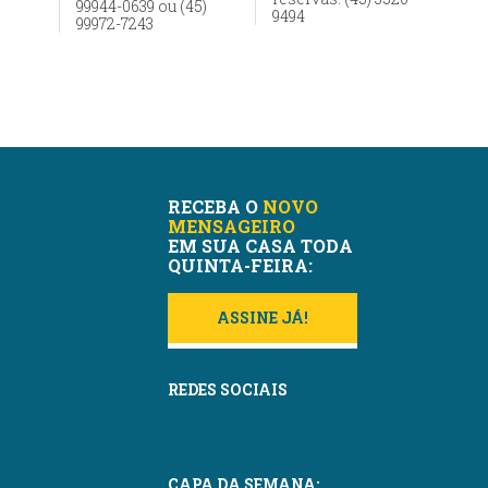
99944-0639 ou (45)
9494
99972-7243
RECEBA O
NOVO
MENSAGEIRO
EM SUA CASA TODA
QUINTA-FEIRA:
ASSINE JÁ!
REDES SOCIAIS
CAPA DA SEMANA: