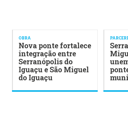
OBRA
PARCER
Nova ponte fortalece
Serra
integração entre
Migu
Serranópolis do
unem
Iguaçu e São Miguel
ponte
do Iguaçu
muni