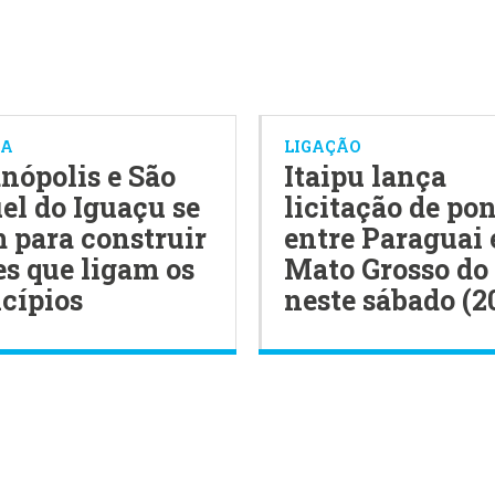
IA
LIGAÇÃO
nópolis e São
Itaipu lança
el do Iguaçu se
licitação de po
 para construir
entre Paraguai 
s que ligam os
Mato Grosso do
cípios
neste sábado (2