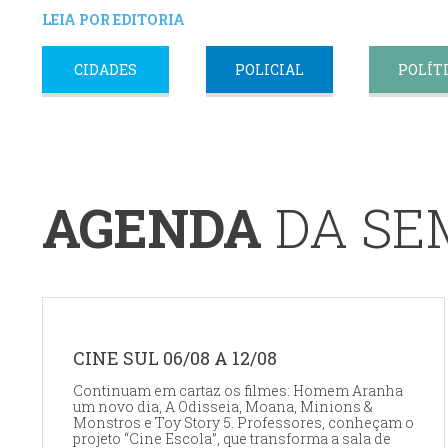
LEIA POR EDITORIA
CIDADES
POLICIAL
POLÍT
AGENDA
DA S
CINE SUL 06/08 A 12/08
Continuam em cartaz os filmes: Homem Aranha
um novo dia, A Odisseia, Moana, Minions &
Monstros e Toy Story 5. Professores, conheçam o
projeto “Cine Escola”, que transforma a sala de