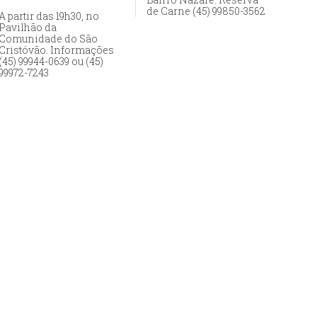
de Carne (45) 99850-3562
A partir das 19h30, no
Pavilhão da
Comunidade do São
Cristóvão. Informações
(45) 99944-0639 ou (45)
99972-7243