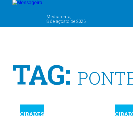
Medianeira,
8 de agosto de 2026
TAG:
PONT
CIDADES
CIDAD