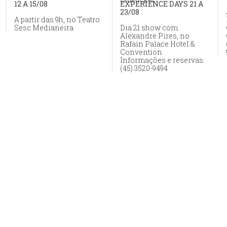
12 A 15/08
EXPERIENCE DAYS 21 A
23/08
A partir das 9h, no Teatro
Sesc Medianeira
Dia 21 show com
Alexandre Pires, no
Rafain Palace Hotel &
Convention.
Informações e reservas:
(45) 3520-9494