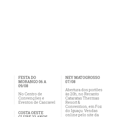
FESTA DO
NEY MATOGROSSO
MORANGO 06 A
07/08
09/08
Abertura dos portões
No Centro de
às 20h, no Recanto
Convenções e
Cataratas Thermas
Eventos de Cascavel
Resort &
Convention, em Foz
do Iguaçu. Vendas
COSTA OESTE
online pelo site da
CLUBE 22 ANOS