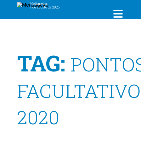
Medianeira,
7 de agosto de 2026
TAG:
PONTO
FACULTATIVO
2020