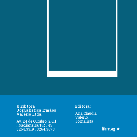
© Editora
Editora:
Jornalística Irmãos
Ana Cláudia
Valério Ltda.
Valério,
Av. 24 de Outubro, 2.611
Jornalista
. Medianeira/PR . 45
3264.3319 . 3264.3673